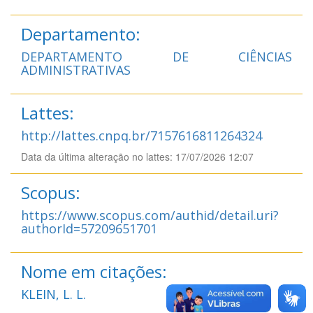
Departamento:
DEPARTAMENTO DE CIÊNCIAS
ADMINISTRATIVAS
Lattes:
http://lattes.cnpq.br/7157616811264324
Data da última alteração no lattes: 17/07/2026 12:07
Scopus:
https://www.scopus.com/authid/detail.uri?
authorId=57209651701
Nome em citações:
KLEIN, L. L.