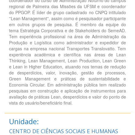
coordenador do curso de Administração Noturno do campus
regional de Palmeira das Missões da UFSM e coordenador
do PPGOP. É líder de grupo cadastrado no CNPQ intitulado
''Lean Management'', assim como é pesquisador participante
em outros grupos de pesquisa. É membro da equipe do
tema Estratégia Corporativa e de Stakeholders do SemeAD.
Tem experiência profissional na área de Administração da
Produção e Logística como administrador e expedidor de
cargas na empresa nacional Transportes Translovatto. Tem
experiência acadêmica e científica nas áreas de Lean
Thinking, Lean Management, Lean Production, Lean Green
e Lean in Higher Education, atuando nos temas de redução
de desperdícios, valor, inovação, gestão de processos,
Green Management e práticas de sustentabilidade e
Economia Circular. Em administração pública tem realizado
pesquisas em construção e aplicação de instrumentos para
avaliação de práticas Lean, desperdícios e valor do ponto de
vista do usuário/beneficiário final.
Unidade:
CENTRO DE CIÊNCIAS SOCIAIS E HUMANAS