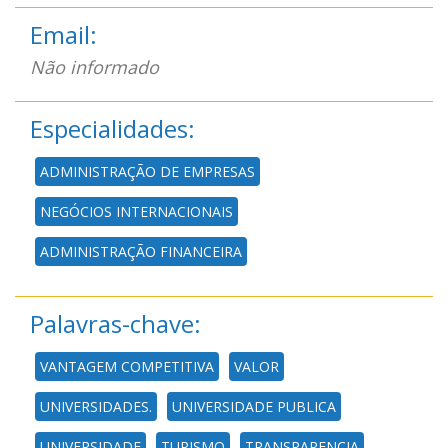
Email:
Não informado
Especialidades:
ADMINISTRAÇÃO DE EMPRESAS
NEGÓCIOS INTERNACIONAIS
ADMINISTRAÇÃO FINANCEIRA
Palavras-chave:
VANTAGEM COMPETITIVA
VALOR
UNIVERSIDADES.
UNIVERSIDADE PUBLICA
UNIVERSIDADE
TURISMO
TRANSPARENCIA