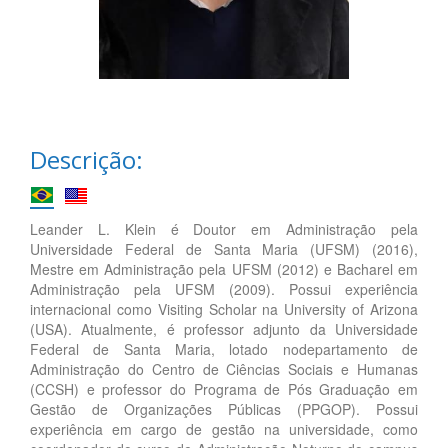
Descrição:
Leander L. Klein é Doutor em Administração pela
Universidade Federal de Santa Maria (UFSM) (2016),
Mestre em Administração pela UFSM (2012) e Bacharel em
Administração pela UFSM (2009). Possui experiência
internacional como Visiting Scholar na University of Arizona
(USA). Atualmente, é professor adjunto da Universidade
Federal de Santa Maria, lotado nodepartamento de
Administração do Centro de Ciências Sociais e Humanas
(CCSH) e professor do Programa de Pós Graduação em
Gestão de Organizações Públicas (PPGOP). Possui
experiência em cargo de gestão na universidade, como