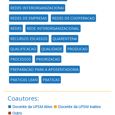
REDES INTERORGANIZACIONAI
REDES DE EMPRESAS
REDES DE COOPERACAO
REDES
REDE INTERORGANIZACIONAL
RECURSOS ESCASSOS
QUARENTENA
QUALIFICACAO
QUALIDADE
PRODUCAO
PROCESSOS
PRIORIZACAO
PREPARACAO PARA A APOSENTADORIA
PRATICAS LEAN
PRATICAS
Coautores:
Docente da UFSM Ativo
Docente da UFSM Inativo
Outro