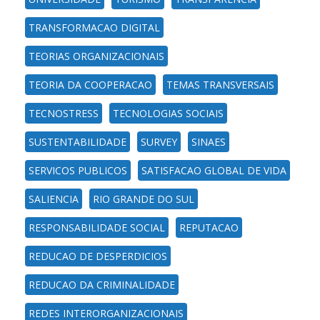
TRANSFORMACAO DIGITAL
TEORIAS ORGANIZACIONAIS
TEORIA DA COOPERACAO
TEMAS TRANSVERSAIS
TECNOSTRESS
TECNOLOGIAS SOCIAIS
SUSTENTABILIDADE
SURVEY
SINAES
SERVICOS PUBLICOS
SATISFACAO GLOBAL DE VIDA
SALIENCIA
RIO GRANDE DO SUL
RESPONSABILIDADE SOCIAL
REPUTACAO
REDUCAO DE DESPERDICIOS
REDUCAO DA CRIMINALIDADE
REDES INTERORGANIZACIONAIS