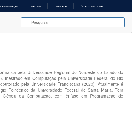
O À INFORMAÇÃO
PARTICIPE
LEGISLAÇÃO
ÓRGÃOS DO GOVERNO
ormática pela Universidade Regional do Noroeste do Estado do
5), mestrado em Computação pela Universidade Federal do Rio
doutorado pela Universidade Franciscana (2020). Atualmente é
légio Politécnico da Universidade Federal de Santa Maria. Tem
de Ciência da Computação, com ênfase em Programação de