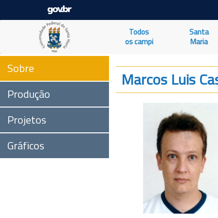
Todos
Santa
os campi
Maria
Sobre
Marcos Luis Ca
Produção
Projetos
Gráficos