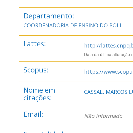
Departamento:
COORDENADORIA DE ENSINO DO POLI
Lattes:
http://lattes.cnpq
Data da última alteração 
Scopus:
https://www.scopu
Nome em
CASSAL, MARCOS L
citações:
Email:
Não informado