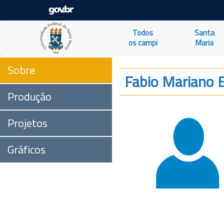
Todos
Santa
os campi
Maria
Sobre
Fabio Mariano 
Produção
Projetos
Gráficos