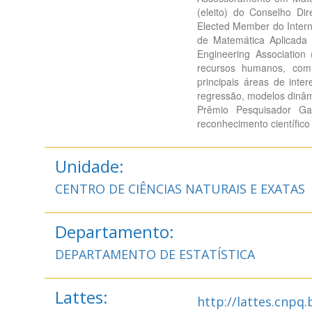
(eleito) do Conselho Dir
Elected Member do Internat
de Matemática Aplicada 
Engineering Associatio
recursos humanos, com 
principais áreas de inte
regressão, modelos dinâm
Prêmio Pesquisador Gaú
reconhecimento científico
Unidade:
CENTRO DE CIÊNCIAS NATURAIS E EXATAS
Departamento:
DEPARTAMENTO DE ESTATÍSTICA
Lattes:
http://lattes.cnpq