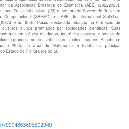
etor da Associação Brasileira de Estatística (ABE) (20222026),
ional Statistical Institute (ISI) e membro da Sociedade Brasileira
e Computacional (SBMAC), da ABE, da International Statistical
n (ISEA) e do IEEE. Possui destacada atuação na formação de
diversos alunos premiados por sociedades científicas. Suas
resse incluem ciência de dados, inferência clássica, modelos de
icos e processamento estatístico de sinais e imagens. Recebeu o
cho 2025, na área de Matemática e Estatística, principal
 do Estado do Rio Grande do Sul.
.br/9904863693302949