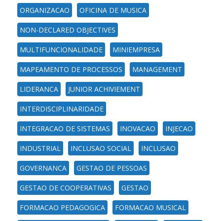
ORGANIZACAO
OFICINA DE MUSICA
NON-DECLARED OBJECTIVES
MULTIFUNCIONALIDADE
MINIEMPRESA
MAPEAMENTO DE PROCESSOS
MANAGEMENT
LIDERANCA
JUNIOR ACHIVIEMENT
INTERDISCIPLINARIDADE
INTEGRACAO DE SISTEMAS
INOVACAO
INJECAO
INDUSTRIAL
INCLUSAO SOCIAL
INCLUSAO
GOVERNANCA
GESTAO DE PESSOAS
GESTAO DE COOPERATIVAS
GESTAO
FORMACAO PEDAGOGICA
FORMACAO MUSICAL