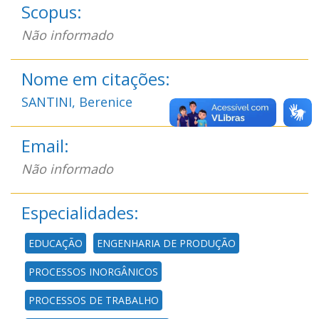
Scopus:
Não informado
Nome em citações:
SANTINI, Berenice
Email:
Não informado
Especialidades:
EDUCAÇÃO
ENGENHARIA DE PRODUÇÃO
PROCESSOS INORGÂNICOS
PROCESSOS DE TRABALHO