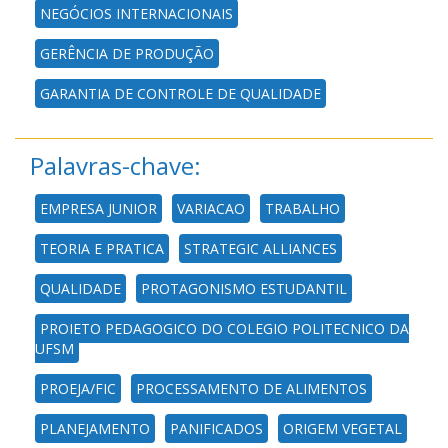
NEGÓCIOS INTERNACIONAIS
GERÊNCIA DE PRODUÇÃO
GARANTIA DE CONTROLE DE QUALIDADE
Palavras-chave:
EMPRESA JUNIOR
VARIACAO
TRABALHO
TEORIA E PRATICA
STRATEGIC ALLIANCES
QUALIDADE
PROTAGONISMO ESTUDANTIL
PROJETO PEDAGOGICO DO COLEGIO POLITECNICO DA
UFSM
PROEJA/FIC
PROCESSAMENTO DE ALIMENTOS
PLANEJAMENTO
PANIFICADOS
ORIGEM VEGETAL