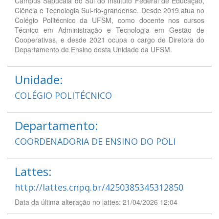
Campus Sapucaia do Sul do Instituto Federal de Educação,
Ciência e Tecnologia Sul-rio-grandense. Desde 2019 atua no
Colégio Politécnico da UFSM, como docente nos cursos
Técnico em Administração e Tecnologia em Gestão de
Cooperativas, e desde 2021 ocupa o cargo de Diretora do
Departamento de Ensino desta Unidade da UFSM.
Unidade:
COLÉGIO POLITÉCNICO
Departamento:
COORDENADORIA DE ENSINO DO POLI
Lattes:
http://lattes.cnpq.br/4250385345312850
Data da última alteração no lattes: 21/04/2026 12:04