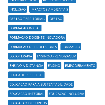
INCLUSAO
IMPACTOS AMBIENTAIS
GESTAO TERRITORIAL.
GESTAO
FORMACAO INICIAL
FORMACAO DOCENTE INOVADORA
FORMACAO DE PROFESSORES
FORMACAO
EQUOTERAPIA
ENSINO-APRENDIZAGEM
ENSINO A DISTANCIA
ENSINO
EMPODERAMENTO
EDUCADOR ESPECIAL
EDUCACAO PARA A SUSTENTABILIDADE
EDUCACAO INTEGRAL
EDUCACAO INCLUSIVA
EDUCACAO DE SURDOS