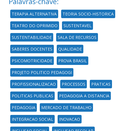
Palavras-chave:
TERAPIA ALTERNATIVA
TEORIA SOCIO-HISTORICA
TEATRO DO OPRIMIDO
SUSTENTAVEL
SUSTENTABILIDADE
SALA DE RECURSOS
SABERES DOCENTES
QUALIDADE
PSICOMOTRICIDADE
PROVA BRASIL
PROJETO POLITICO PEDAGOGI
PROFISSIONALIZACAO
PROCESSOS
PRATICAS
POLITICAS PUBLICAS
PEDAGOGIA A DISTANCIA
PEDAGOGIA
MERCADO DE TRABALHO
INTEGRACAO SOCIAL
INOVACAO
INCLUSAO SOCIAL
INCLUSAO ESCOLAR