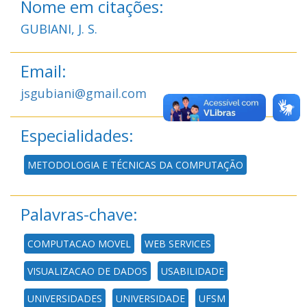
Nome em citações:
GUBIANI, J. S.
Email:
jsgubiani@gmail.com
Especialidades:
METODOLOGIA E TÉCNICAS DA COMPUTAÇÃO
Palavras-chave:
COMPUTACAO MOVEL
WEB SERVICES
VISUALIZACAO DE DADOS
USABILIDADE
UNIVERSIDADES
UNIVERSIDADE
UFSM