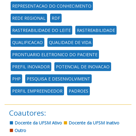
REPRESENTACAO DO CONHECIMENTO
REDE REGIONAL
RDF
RASTREABILIDADE DO LEITE
RASTREABILIDADE
QUALIFICACAO
QUALIDADE DE VIDA
PRONTUARIO ELETRONICO DO PACIENTE
PREFIL INOVADOR
POTENCIAL DE INOVACAO
PHP
PESQUISA E DESENVOLVIMENT
PERFIL EMPREENDEDOR
PADROES
Coautores:
Docente da UFSM Ativo
Docente da UFSM Inativo
Outro