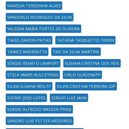
VANESSA TERESINHA ALVES
VANDERLEI RODRIGUES DA SILVA
VALESKA MARIA FORTES DE OLIVEIRA
TIAGO ZARDIN PATIAS
TATIANA TASQUETTO FIORIN
TANICE ANDREATTA
TAIS DA SILVA MARTINS
SÉRGIO RENATO LAMPERT
SUSANA CRISTINA DOS REIS
STELA MARIS KULCZYNSKI
SIRLEI GLASENAPP
SILVIA SUSANA WOLFF
SILVIA CRISTINA FERREIRA IOP
SIDINEI JOSE LOPES
SERGIO LUIZ JAHN
SERGIO ALFREDO MASSEN PRIEB
SANDRO LUIS PETTER MEDEIROS