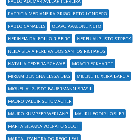
PAULO ADEMAR AVELAR FERREIRA
PATRICIA MEDIANEIRA GRIGOLETTO LONDERO
PABLO CANALLES
OLAVO AVALONE NETO
NERINEIA DALFOLLO RIBEIRO
NEREU AUGUSTO STRECK
NEILA SILVIA PEREIRA DOS SANTOS RICHARDS
NATALIA TEIXEIRA SCHWAB
MOACIR ECKHARDT
MIRIAM BENIGNA LESSA DIAS
MILENE TEIXEIRA BARCIA
MIGUEL AUGUSTO BAUERMANN BRASIL
MAURO VALDIR SCHUMACHER
MAURO KUMPFER WERLANG
MAURI LEODIR LOBLER
MARTA SILVANA VOLPATO SCCOTI
MARTA LIZANDRA DO REGO LEAL