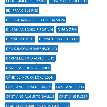
ELCIO GIMENEZ ROSSINI
EDSON LUIZ FOLETTO
EDI FRANCIELE RIES
DÉCIO ADAIR REBELLATTO DA SILVA
DILSON ANTONIO BISOGNIN
DIEGO ZENI
DENISE SCHMIDT
DENISE DE SOUZA SAAD
DENIS RASQUIN RABENSCHLAG
DARI CELESTINO ALVES FILHO
DANIEL ARRUDA CORONEL
CÂNDICE MOURA LORENZONI
CRISTIANO SAUSEN SOARES
CRISTIANO ROOS
CRISTIANO AUGUSTO BALLUS
CRISTIANE FUZER
CLAUDIO EDUARDO RAMOS CAMFIELD