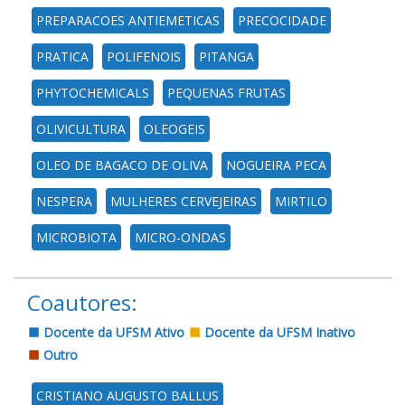
PREPARACOES ANTIEMETICAS
PRECOCIDADE
PRATICA
POLIFENOIS
PITANGA
PHYTOCHEMICALS
PEQUENAS FRUTAS
OLIVICULTURA
OLEOGEIS
OLEO DE BAGACO DE OLIVA
NOGUEIRA PECA
NESPERA
MULHERES CERVEJEIRAS
MIRTILO
MICROBIOTA
MICRO-ONDAS
Coautores:
Docente da UFSM Ativo
Docente da UFSM Inativo
Outro
CRISTIANO AUGUSTO BALLUS