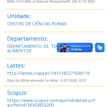
8490-1679.Web of Science ResearcherID: IZE-4115-2023
Unidade:
CENTRO DE CIÊNCIAS RURAIS
Departamento:
DEPARTAMENTO DE TECNOLOGIA E CIÊNCIA
ALIMENTOS
Lattes:
http://lattes.cnpq.br/3415182271638119
Data da última alteração no lattes: 01/07/2026 12:07
Scopus:
https://www.scopus.com/authid/detail.uri?
authorId=36503653200