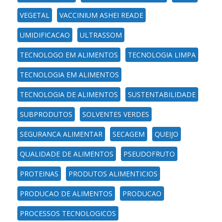
VEGETAL
VACCINIUM ASHEI READE
UMIDIFICACAO
ULTRASSOM
TECNOLOGO EM ALIMENTOS
TECNOLOGIA LIMPA
TECNOLOGIA EM ALIMENTOS
TECNOLOGIA DE ALIMENTOS
SUSTENTABILIDADE
SUBPRODUTOS
SOLVENTES VERDES
SEGURANCA ALIMENTAR
SECAGEM
QUEIJO
QUALIDADE DE ALIMENTOS
PSEUDOFRUTO
PROTEINAS
PRODUTOS ALIMENTICIOS
PRODUCAO DE ALIMENTOS
PRODUCAO
PROCESSOS TECNOLOGICOS