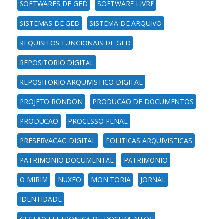
SOFTWARES DE GED
SOFTWARE LIVRE
SISTEMAS DE GED
SISTEMA DE ARQUIVO
REQUISITOS FUNCIONAIS DE GED
REPOSITORIO DIGITAL
REPOSITORIO ARQUIVISTICO DIGITAL
PROJETO RONDON
PRODUCAO DE DOCUMENTOS
PRODUCAO
PROCESSO PENAL
PRESERVACAO DIGITAL
POLITICAS ARQUIVISTICAS
PATRIMONIO DOCUMENTAL
PATRIMONIO
O MIRIM
NUXEO
MONITORIA
JORNAL
IDENTIDADE
GESTAO ELETRONICA DE DOCUMENTOS