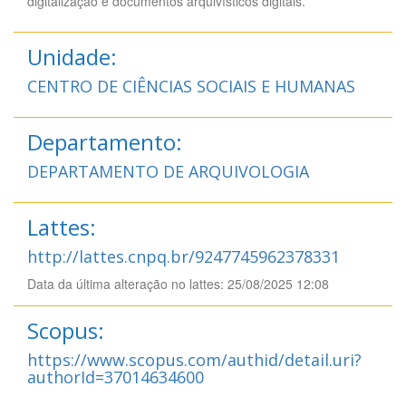
digitalização e documentos arquivísticos digitais.
Unidade:
CENTRO DE CIÊNCIAS SOCIAIS E HUMANAS
Departamento:
DEPARTAMENTO DE ARQUIVOLOGIA
Lattes:
http://lattes.cnpq.br/9247745962378331
Data da última alteração no lattes: 25/08/2025 12:08
Scopus:
https://www.scopus.com/authid/detail.uri?
authorId=37014634600