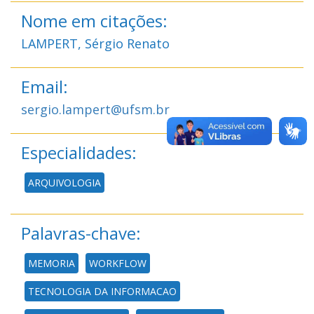
Nome em citações:
LAMPERT, Sérgio Renato
Email:
sergio.lampert@ufsm.br
Especialidades:
ARQUIVOLOGIA
Palavras-chave:
MEMORIA
WORKFLOW
TECNOLOGIA DA INFORMACAO