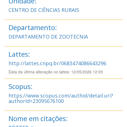
Unidade:
CENTRO DE CIÊNCIAS RURAIS
Departamento:
DEPARTAMENTO DE ZOOTECNIA
Lattes:
http://lattes.cnpq.br/0683474086643296
Data da última alteração no lattes: 12/05/2026 12:05
Scopus:
https://www.scopus.com/authid/detail.uri?
authorId=23095676100
Nome em citações: