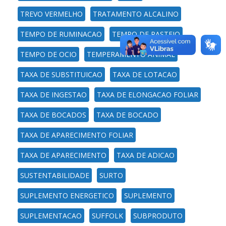
TREVO VERMELHO
TRATAMENTO ALCALINO
TEMPO DE RUMINACAO
TEMPO DE PASTEJO
TEMPO DE OCIO
TEMPERAMENTO ANIMAL
TAXA DE SUBSTITUICAO
TAXA DE LOTACAO
TAXA DE INGESTAO
TAXA DE ELONGACAO FOLIAR
TAXA DE BOCADOS
TAXA DE BOCADO
TAXA DE APARECIMENTO FOLIAR
TAXA DE APARECIMENTO
TAXA DE ADICAO
SUSTENTABILIDADE
SURTO
SUPLEMENTO ENERGETICO
SUPLEMENTO
SUPLEMENTACAO
SUFFOLK
SUBPRODUTO