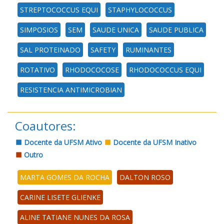
STREPTOCOCCUS EQUI
STAPHYLOCOCCUS
SIMPOSIOS
SEM
SAUDE UNICA
SAUDE PUBLICA
SAL PROTEINADO
SAFETY
RUMINANTES
ROTATIVO
RHODOCOCOSE
RHODOCOCCUS EQUI
RESISTENCIA ANTIMICROBIAN
Coautores:
Docente da UFSM Ativo
Docente da UFSM Inativo
Outro
MARTA GOMES DA ROCHA
DALTON ROSO
CARINE LISETE GLIENKE
ALINE TATIANE NUNES DA ROSA