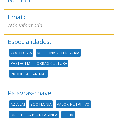
PÖTTER, L.
Email:
Não informado
Especialidades:
ZOOTECNIA
MEDICINA VETERINÁRIA
PASTAGEM E FORRAGICULTURA
PRODUÇÃO ANIMAL
Palavras-chave:
AZEVEM
ZOOTECNIA
VALOR NUTRITIVO
UROCHLOA PLANTAGINEA
UREIA