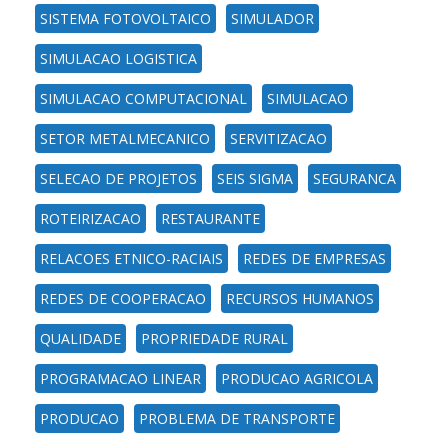
SISTEMA FOTOVOLTAICO
SIMULADOR
SIMULACAO LOGISTICA
SIMULACAO COMPUTACIONAL
SIMULACAO
SETOR METALMECANICO
SERVITIZACAO
SELECAO DE PROJETOS
SEIS SIGMA
SEGURANCA
ROTEIRIZACAO
RESTAURANTE
RELACOES ETNICO-RACIAIS
REDES DE EMPRESAS
REDES DE COOPERACAO
RECURSOS HUMANOS
QUALIDADE
PROPRIEDADE RURAL
PROGRAMACAO LINEAR
PRODUCAO AGRICOLA
PRODUCAO
PROBLEMA DE TRANSPORTE