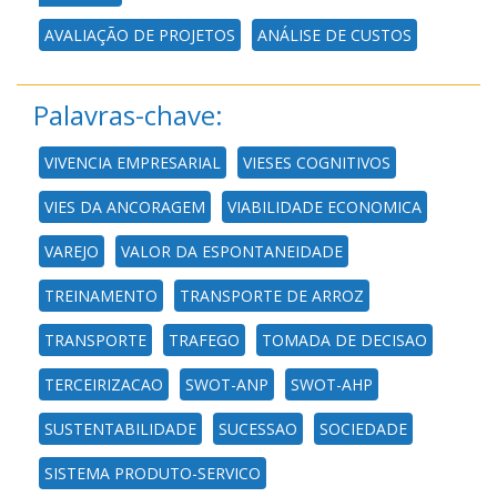
AVALIAÇÃO DE PROJETOS
ANÁLISE DE CUSTOS
Palavras-chave:
VIVENCIA EMPRESARIAL
VIESES COGNITIVOS
VIES DA ANCORAGEM
VIABILIDADE ECONOMICA
VAREJO
VALOR DA ESPONTANEIDADE
TREINAMENTO
TRANSPORTE DE ARROZ
TRANSPORTE
TRAFEGO
TOMADA DE DECISAO
TERCEIRIZACAO
SWOT-ANP
SWOT-AHP
SUSTENTABILIDADE
SUCESSAO
SOCIEDADE
SISTEMA PRODUTO-SERVICO