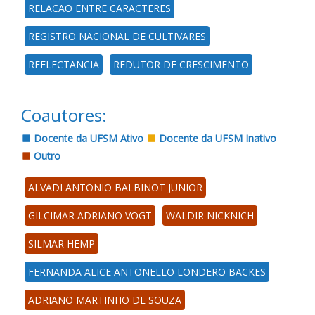
RELACAO ENTRE CARACTERES
REGISTRO NACIONAL DE CULTIVARES
REFLECTANCIA
REDUTOR DE CRESCIMENTO
Coautores:
Docente da UFSM Ativo
Docente da UFSM Inativo
Outro
ALVADI ANTONIO BALBINOT JUNIOR
GILCIMAR ADRIANO VOGT
WALDIR NICKNICH
SILMAR HEMP
FERNANDA ALICE ANTONELLO LONDERO BACKES
ADRIANO MARTINHO DE SOUZA