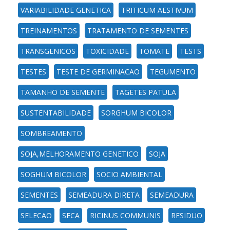
VARIABILIDADE GENETICA
TRITICUM AESTIVUM
TREINAMENTOS
TRATAMENTO DE SEMENTES
TRANSGENICOS
TOXICIDADE
TOMATE
TESTS
TESTES
TESTE DE GERMINACAO
TEGUMENTO
TAMANHO DE SEMENTE
TAGETES PATULA
SUSTENTABILIDADE
SORGHUM BICOLOR
SOMBREAMENTO
SOJA,MELHORAMENTO GENETICO
SOJA
SOGHUM BICOLOR
SOCIO AMBIENTAL
SEMENTES
SEMEADURA DIRETA
SEMEADURA
SELECAO
SECA
RICINUS COMMUNIS
RESIDUO