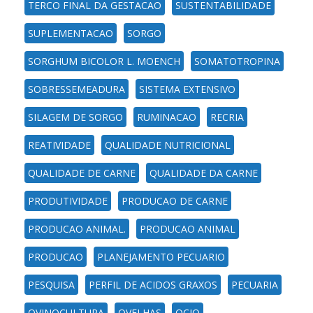
TERCO FINAL DA GESTACAO
SUSTENTABILIDADE
SUPLEMENTACAO
SORGO
SORGHUM BICOLOR L. MOENCH
SOMATOTROPINA
SOBRESSEMEADURA
SISTEMA EXTENSIVO
SILAGEM DE SORGO
RUMINACAO
RECRIA
REATIVIDADE
QUALIDADE NUTRICIONAL
QUALIDADE DE CARNE
QUALIDADE DA CARNE
PRODUTIVIDADE
PRODUCAO DE CARNE
PRODUCAO ANIMAL.
PRODUCAO ANIMAL
PRODUCAO
PLANEJAMENTO PECUARIO
PESQUISA
PERFIL DE ACIDOS GRAXOS
PECUARIA
OVINOCULTURA
OVELHAS
OCIO