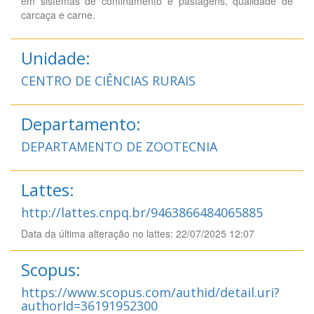
em sistemas de confinamento e pastagens, qualidade de
carcaça e carne.
Unidade:
CENTRO DE CIÊNCIAS RURAIS
Departamento:
DEPARTAMENTO DE ZOOTECNIA
Lattes:
http://lattes.cnpq.br/9463866484065885
Data da última alteração no lattes: 22/07/2025 12:07
Scopus:
https://www.scopus.com/authid/detail.uri?
authorId=36191952300