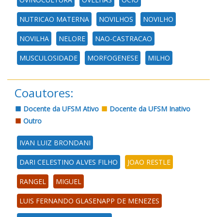
NUTRICAO MATERNA
NOVILHOS
NOVILHO
NOVILHA
NELORE
NAO-CASTRACAO
MUSCULOSIDADE
MORFOGENESE
MILHO
Coautores:
Docente da UFSM Ativo
Docente da UFSM Inativo
Outro
IVAN LUIZ BRONDANI
DARI CELESTINO ALVES FILHO
JOAO RESTLE
RANGEL
MIGUEL
LUIS FERNANDO GLASENAPP DE MENEZES