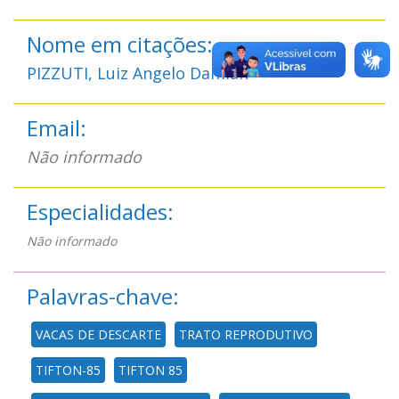
Nome em citações:
PIZZUTI, Luiz Angelo Damian
Email:
Não informado
Especialidades:
Não informado
Palavras-chave:
VACAS DE DESCARTE
TRATO REPRODUTIVO
TIFTON-85
TIFTON 85