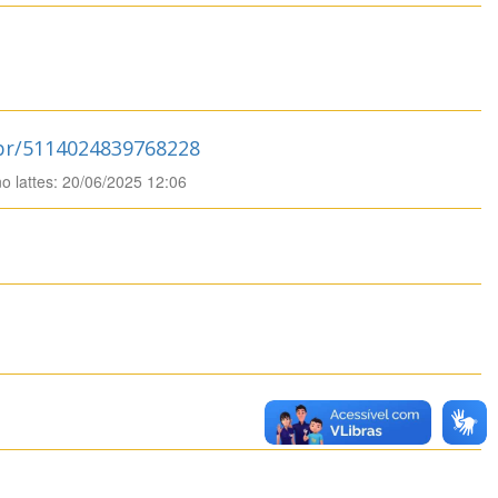
.br/5114024839768228
no lattes: 20/06/2025 12:06