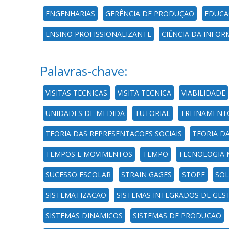
ENGENHARIAS
GERÊNCIA DE PRODUÇÃO
EDUCA
ENSINO PROFISSIONALIZANTE
CIÊNCIA DA INFO
Palavras-chave:
VISITAS TECNICAS
VISITA TECNICA
VIABILIDADE
UNIDADES DE MEDIDA
TUTORIAL
TREINAMENT
TEORIA DAS REPRESENTACOES SOCIAIS
TEORIA DA
TEMPOS E MOVIMENTOS
TEMPO
TECNOLOGIA 
SUCESSO ESCOLAR
STRAIN GAGES
STOPE
SO
SISTEMATIZACAO
SISTEMAS INTEGRADOS DE GES
SISTEMAS DINAMICOS
SISTEMAS DE PRODUCAO