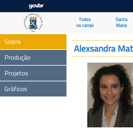
Todos
Santa
os campi
Maria
Sobre
Alexsandra Ma
Produção
Projetos
Gráficos