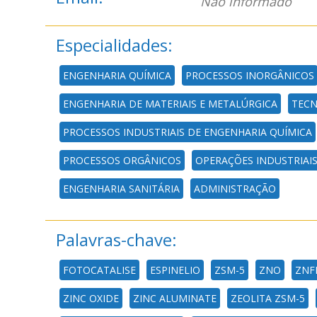
Não informado
Especialidades:
ENGENHARIA QUÍMICA
PROCESSOS INORGÂNICOS
ENGENHARIA DE MATERIAIS E METALÚRGICA
TECN
PROCESSOS INDUSTRIAIS DE ENGENHARIA QUÍMICA
PROCESSOS ORGÂNICOS
OPERAÇÕES INDUSTRIAI
ENGENHARIA SANITÁRIA
ADMINISTRAÇÃO
Palavras-chave:
FOTOCATALISE
ESPINELIO
ZSM-5
ZNO
ZNF
ZINC OXIDE
ZINC ALUMINATE
ZEOLITA ZSM-5