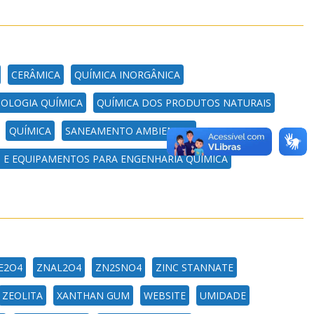
CERÂMICA
QUÍMICA INORGÂNICA
OLOGIA QUÍMICA
QUÍMICA DOS PRODUTOS NATURAIS
QUÍMICA
SANEAMENTO AMBIENTAL
S E EQUIPAMENTOS PARA ENGENHARIA QUÍMICA
E2O4
ZNAL2O4
ZN2SNO4
ZINC STANNATE
ZEOLITA
XANTHAN GUM
WEBSITE
UMIDADE