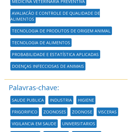
MEDICINA VETERINÁRIA PREVENTIVA
AVALIAÇÃO E CONTROLE DE QUALIDADE DE
ALIMENTOS
TECNOLOGIA DE PRODUTOS DE ORIGEM ANIMAL
TECNOLOGIA DE ALIMENTOS
PROBABILIDADE E ESTATÍSTICA APLICADAS
DOENÇAS INFECCIOSAS DE ANIMAIS
Palavras-chave:
SAUDE PUBLICA
INDUSTRIA
HIGIENE
FRIGORIFICO
ZOONOSES
ZOONOSE
VISCERAS
VIGILANCIA EM SAUDE
UNIVERSITARIOS