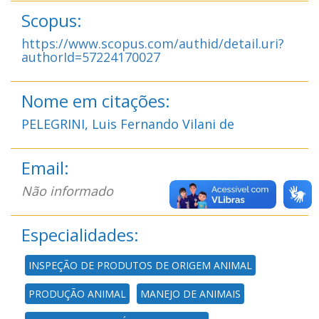
Scopus:
https://www.scopus.com/authid/detail.uri?
authorId=57224170027
Nome em citações:
PELEGRINI, Luis Fernando Vilani de
Email:
Não informado
Especialidades:
INSPEÇÃO DE PRODUTOS DE ORIGEM ANIMAL
PRODUÇÃO ANIMAL
MANEJO DE ANIMAIS