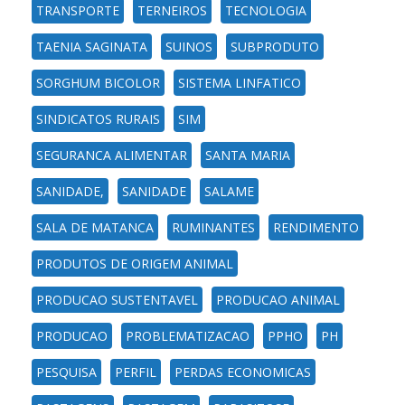
TRANSPORTE
TERNEIROS
TECNOLOGIA
TAENIA SAGINATA
SUINOS
SUBPRODUTO
SORGHUM BICOLOR
SISTEMA LINFATICO
SINDICATOS RURAIS
SIM
SEGURANCA ALIMENTAR
SANTA MARIA
SANIDADE,
SANIDADE
SALAME
SALA DE MATANCA
RUMINANTES
RENDIMENTO
PRODUTOS DE ORIGEM ANIMAL
PRODUCAO SUSTENTAVEL
PRODUCAO ANIMAL
PRODUCAO
PROBLEMATIZACAO
PPHO
PH
PESQUISA
PERFIL
PERDAS ECONOMICAS