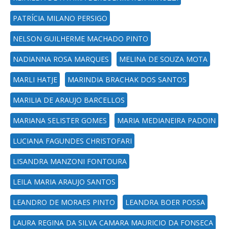
PATRÍCIA MILANO PERSIGO
NELSON GUILHERME MACHADO PINTO
NADIANNA ROSA MARQUES
MELINA DE SOUZA MOTA
MARLI HATJE
MARINDIA BRACHAK DOS SANTOS
MARILIA DE ARAUJO BARCELLOS
MARIANA SELISTER GOMES
MARIA MEDIANEIRA PADOIN
LUCIANA FAGUNDES CHRISTOFARI
LISANDRA MANZONI FONTOURA
LEILA MARIA ARAUJO SANTOS
LEANDRO DE MORAES PINTO
LEANDRA BOER POSSA
LAURA REGINA DA SILVA CAMARA MAURICIO DA FONSECA