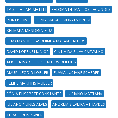
TAÍSE FÁTIMA MATTEI
PALOMA DE MATTOS FAGUNDES
RONI BLUME
TONIA MAGALI MORAES BRUM
KELMARA MENDES VIEIRA
JOÃO MANUEL CASQUINHA MALAIA SANTOS
DAVID LORENZI JUNIOR
CINTIA DA SILVA CARVALHO
ANGELA ISABEL DOS SANTOS DULLIUS
MAURI LEODIR LOBLER
FLAVIA LUCIANE SCHERER
FELIPE MARTINS MULLER
SÔNIA ELISABETE CONSTANTE
LUCIANO MATTANA
JULIANO NUNES ALVES
ANDRÉIA SILVEIRA ATHAYDES
THIAGO REIS XAVIER