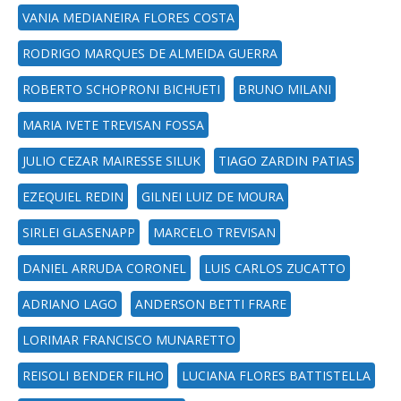
VANIA MEDIANEIRA FLORES COSTA
RODRIGO MARQUES DE ALMEIDA GUERRA
ROBERTO SCHOPRONI BICHUETI
BRUNO MILANI
MARIA IVETE TREVISAN FOSSA
JULIO CEZAR MAIRESSE SILUK
TIAGO ZARDIN PATIAS
EZEQUIEL REDIN
GILNEI LUIZ DE MOURA
SIRLEI GLASENAPP
MARCELO TREVISAN
DANIEL ARRUDA CORONEL
LUIS CARLOS ZUCATTO
ADRIANO LAGO
ANDERSON BETTI FRARE
LORIMAR FRANCISCO MUNARETTO
REISOLI BENDER FILHO
LUCIANA FLORES BATTISTELLA