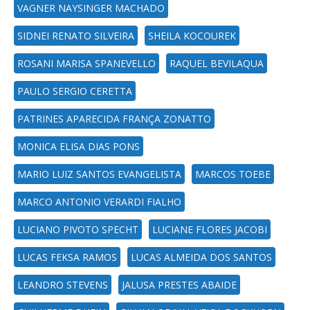
VAGNER NAYSINGER MACHADO
SIDNEI RENATO SILVEIRA
SHEILA KOCOUREK
ROSANI MARISA SPANEVELLO
RAQUEL BEVILAQUA
PAULO SERGIO CERETTA
PATRINES APARECIDA FRANÇA ZONATTO
MONICA ELISA DIAS PONS
MARIO LUIZ SANTOS EVANGELISTA
MARCOS TOEBE
MARCO ANTONIO VERARDI FIALHO
LUCIANO PIVOTO SPECHT
LUCIANE FLORES JACOBI
LUCAS FEKSA RAMOS
LUCAS ALMEIDA DOS SANTOS
LEANDRO STEVENS
JALUSA PRESTES ABAIDE