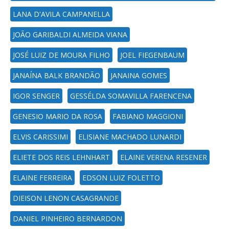
LANA D'AVILA CAMPANELLA
JOÃO GARIBALDI ALMEIDA VIANA
JOSÉ LUIZ DE MOURA FILHO
JOEL FIEGENBAUM
JANAÍNA BALK BRANDÃO
JANAINA GOMES
IGOR SENGER
GESSÉLDA SOMAVILLA FARENCENA
GENESIO MARIO DA ROSA
FABIANO MAGGIONI
ELVIS CARISSIMI
ELISIANE MACHADO LUNARDI
ELIETE DOS REIS LEHNHART
ELAINE VERENA RESENER
ELAINE FERREIRA
EDSON LUIZ FOLETTO
DIEISON LENON CASAGRANDE
DANIEL PINHEIRO BERNARDON