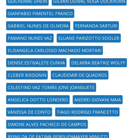
GUILHERME DHEIN
GILVAN ODIVAL VEIGA DOCKHORN
GIANFABIO PIMENTEL FRANCO
GABRIEL NUNES DE OLIVEIRA
FERNANDA SARTURI
FABIANO NUNES VAZ
ELUANE PARIZOTTO SEIDLER
ELISANGELA CARLOSSO MACHADO MORTARI
DENISE ESTIVALETE CUNHA
DELMIRA BEATRIZ WOLFF
CLEBER BISOGNIN
CLAUDEMIR DE QUADROS
CELESTINO VAZ TOMÁS JONE JOANGUETE
ANGELICA DOTTO LONDERO
ANDREI GIOVANI MAIA
VANESSA DE CONTO
TIAGO RODRIGO FRANCETTO
SIMONE ALVES PACHECO DE CAMPOS
REINILDA DE FATIMA BERGUENMAYER MINUZZI