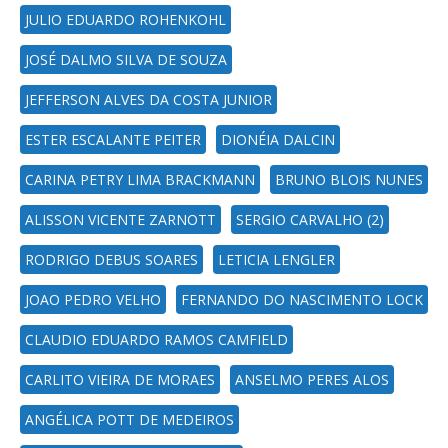
JULIO EDUARDO ROHENKOHL
JOSÉ DALMO SILVA DE SOUZA
JEFFERSON ALVES DA COSTA JUNIOR
ESTER ESCALANTE PEITER
DIONÉIA DALCIN
CARINA PETRY LIMA BRACKMANN
BRUNO BLOIS NUNES
ALISSON VICENTE ZARNOTT
SERGIO CARVALHO (2)
RODRIGO DEBUS SOARES
LETICIA LENGLER
JOAO PEDRO VELHO
FERNANDO DO NASCIMENTO LOCK
CLAUDIO EDUARDO RAMOS CAMFIELD
CARLITO VIEIRA DE MORAES
ANSELMO PERES ALOS
ANGÉLICA POTT DE MEDEIROS