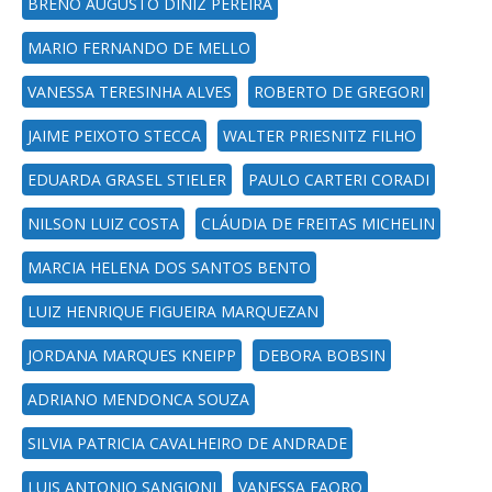
BRENO AUGUSTO DINIZ PEREIRA
MARIO FERNANDO DE MELLO
VANESSA TERESINHA ALVES
ROBERTO DE GREGORI
JAIME PEIXOTO STECCA
WALTER PRIESNITZ FILHO
EDUARDA GRASEL STIELER
PAULO CARTERI CORADI
NILSON LUIZ COSTA
CLÁUDIA DE FREITAS MICHELIN
MARCIA HELENA DOS SANTOS BENTO
LUIZ HENRIQUE FIGUEIRA MARQUEZAN
JORDANA MARQUES KNEIPP
DEBORA BOBSIN
ADRIANO MENDONCA SOUZA
SILVIA PATRICIA CAVALHEIRO DE ANDRADE
LUIS ANTONIO SANGIONI
VANESSA FAORO