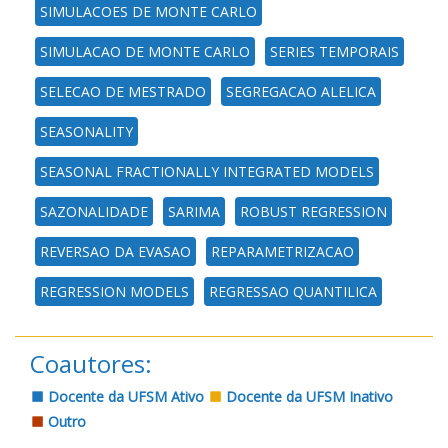
SIMULACOES DE MONTE CARLO
SIMULACAO DE MONTE CARLO
SERIES TEMPORAIS
SELECAO DE MESTRADO
SEGREGACAO ALELICA
SEASONALITY
SEASONAL FRACTIONALLY INTEGRATED MODELS
SAZONALIDADE
SARIMA
ROBUST REGRESSION
REVERSAO DA EVASAO
REPARAMETRIZACAO
REGRESSION MODELS
REGRESSAO QUANTILICA
Coautores:
Docente da UFSM Ativo
Docente da UFSM Inativo
Outro