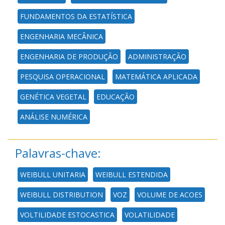
FUNDAMENTOS DA ESTATÍSTICA
ENGENHARIA MECÂNICA
ENGENHARIA DE PRODUÇÃO
ADMINISTRAÇÃO
PESQUISA OPERACIONAL
MATEMÁTICA APLICADA
GENÉTICA VEGETAL
EDUCAÇÃO
ANÁLISE NUMÉRICA
Palavras-chave:
WEIBULL UNITARIA
WEIBULL ESTENDIDA
WEIBULL DISTRIBUTION
VOZ
VOLUME DE ACOES
VOLTILIDADE ESTOCASTICA
VOLATILIDADE