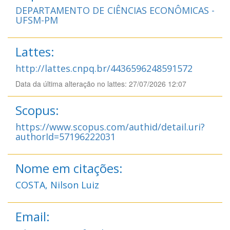
DEPARTAMENTO DE CIÊNCIAS ECONÔMICAS -
UFSM-PM
Lattes:
http://lattes.cnpq.br/4436596248591572
Data da última alteração no lattes: 27/07/2026 12:07
Scopus:
https://www.scopus.com/authid/detail.uri?
authorId=57196222031
Nome em citações:
COSTA, Nilson Luiz
Email: