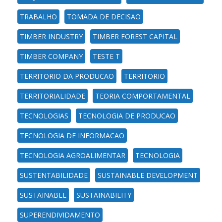
TRABALHO
TOMADA DE DECISAO
TIMBER INDUSTRY
TIMBER FOREST CAPITAL
TIMBER COMPANY
TESTE T
TERRITORIO DA PRODUCAO
TERRITORIO
TERRITORIALIDADE
TEORIA COMPORTAMENTAL
TECNOLOGIAS
TECNOLOGIA DE PRODUCAO
TECNOLOGIA DE INFORMACAO
TECNOLOGIA AGROALIMENTAR
TECNOLOGIA
SUSTENTABILIDADE
SUSTAINABLE DEVELOPMENT
SUSTAINABLE
SUSTAINABILITY
SUPERENDIVIDAMENTO