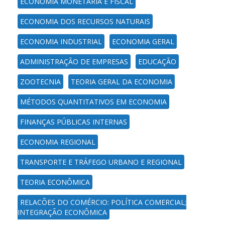
ECONOMIA MONETÁRIA E FISCAL
ECONOMIA DOS RECURSOS NATURAIS
ECONOMIA INDUSTRIAL
ECONOMIA GERAL
ADMINISTRAÇÃO DE EMPRESAS
EDUCAÇÃO
ZOOTECNIA
TEORIA GERAL DA ECONOMIA
MÉTODOS QUANTITATIVOS EM ECONOMIA
FINANÇAS PÚBLICAS INTERNAS
ECONOMIA REGIONAL
TRANSPORTE E TRÁFEGO URBANO E REGIONAL
TEORIA ECONÔMICA
RELAÇÕES DO COMÉRCIO; POLÍTICA COMERCIAL;
INTEGRAÇÃO ECONÔMICA