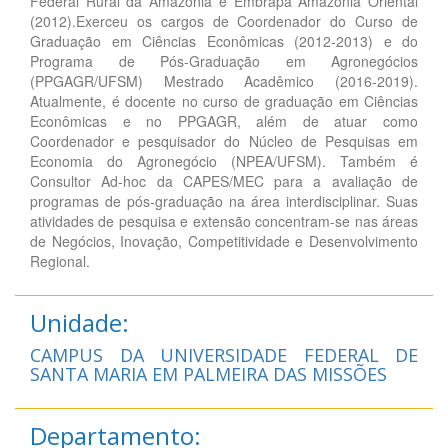
Federal Rural da Amazônia e Embrapa Amazônia Oriental
(2012).Exerceu os cargos de Coordenador do Curso de
Graduação em Ciências Econômicas (2012-2013) e do
Programa de Pós-Graduação em Agronegócios
(PPGAGR/UFSM) Mestrado Acadêmico (2016-2019).
Atualmente, é docente no curso de graduação em Ciências
Econômicas e no PPGAGR, além de atuar como
Coordenador e pesquisador do Núcleo de Pesquisas em
Economia do Agronegócio (NPEA/UFSM). Também é
Consultor Ad-hoc da CAPES/MEC para a avaliação de
programas de pós-graduação na área interdisciplinar. Suas
atividades de pesquisa e extensão concentram-se nas áreas
de Negócios, Inovação, Competitividade e Desenvolvimento
Regional.
Unidade:
CAMPUS DA UNIVERSIDADE FEDERAL DE
SANTA MARIA EM PALMEIRA DAS MISSÕES
Departamento: