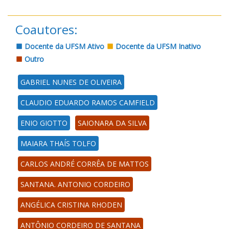
Coautores:
Docente da UFSM Ativo
Docente da UFSM Inativo
Outro
GABRIEL NUNES DE OLIVEIRA
CLAUDIO EDUARDO RAMOS CAMFIELD
ENIO GIOTTO
SAIONARA DA SILVA
MAIARA THAÍS TOLFO
CARLOS ANDRÉ CORRÊA DE MATTOS
SANTANA. ANTONIO CORDEIRO
ANGÉLICA CRISTINA RHODEN
ANTÔNIO CORDEIRO DE SANTANA