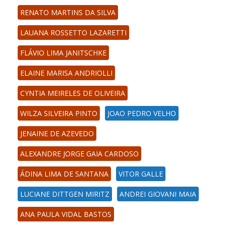
RENATO MARTINS DA SILVA
LAUANA ROSSETTO LAZARETTI
FLÁVIO LIMA JANITSCHKE
ELAINE MARISA ANDRIOLLI
CYNTIA MEIRELES DE OLIVEIRA
WILZA SILVEIRA PINTO
JOAO PEDRO VELHO
JENAINE DE AZEVEDO
ALEXANDRE JORGE GAIA CARDOSO
ÁDINA LIMA DE SANTANA
VITOR GALLE
LUCIANE DITTGEN MIRITZ
ANDREI GIOVANI MAIA
ANA PAULA VIDAL BASTOS