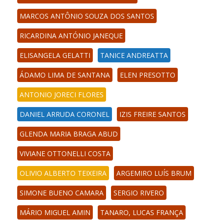
MARCOS ANTÔNIO SOUZA DOS SANTOS
RICARDINA ANTÓNIO JANEQUE
ELISANGELA GELATTI
TANICE ANDREATTA
ÁDAMO LIMA DE SANTANA
ELEN PRESOTTO
ANTONIO JORECI FLORES
DANIEL ARRUDA CORONEL
IZIS FREIRE SANTOS
GLENDA MARIA BRAGA ABUD
VIVIANE OTTONELLI COSTA
OLIVIO ALBERTO TEIXEIRA
ARGEMIRO LUÍS BRUM
SIMONE BUENO CAMARA
SERGIO RIVERO
MÁRIO MIGUEL AMIN
TANARO, LUCAS FRANÇA