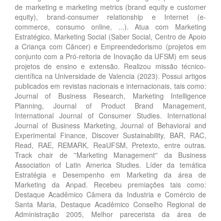
de marketing e marketing metrics (brand equity e customer
equity), brand-consumer relationship e Internet (e-
commerce, consumo online, ...). Atua com Marketing
Estratégico, Marketing Social (Saber Social, Centro de Apoio
a Criança com Câncer) e Empreendedorismo (projetos em
conjunto com a Pró-reitoria de Inovação da UFSM) em seus
projetos de ensino e extensão. Realizou missão técnico-
científica na Universidade de Valencia (2023). Possui artigos
publicados em revistas nacionais e internacionais, tais como:
Journal of Business Research, Marketing Intelligence
Planning, Journal of Product Brand Management,
International Journal of Consumer Studies. International
Journal of Business Marketing, Journal of Behavioral and
Experimental Finance, Discover Sustainability, BAR, RAC,
Read, RAE, REMARK, ReaUFSM, Pretexto, entre outras.
Track chair de ''Marketing Management'' da Business
Association of Latin America Studies. Líder da temática
Estratégia e Desempenho em Marketing da área de
Marketing da Anpad. Recebeu premiações tais como:
Destaque Acadêmico Câmera da Industria e Comércio de
Santa Maria, Destaque Acadêmico Conselho Regional de
Administração 2005, Melhor parecerista da área de