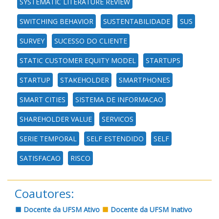
SYSTEMATIC LITERATURE REVIEW
SWITCHING BEHAVIOR
SUSTENTABILIDADE
SUS
SURVEY
SUCESSO DO CLIENTE
STATIC CUSTOMER EQUITY MODEL
STARTUPS
STARTUP
STAKEHOLDER
SMARTPHONES
SMART CITIES
SISTEMA DE INFORMACAO
SHAREHOLDER VALUE
SERVICOS
SERIE TEMPORAL
SELF ESTENDIDO
SELF
SATISFACAO
RISCO
Coautores:
Docente da UFSM Ativo
Docente da UFSM Inativo