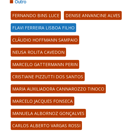
Outro
FERNANDO BINS LUCE
DENISE ANVANCINE ALVES
FLAVI FERREIRA LISBOA FILHO
CLÁUDIO HOFFMANN SAMPAIO
NEUSA ROLITA CAVEDON
MARCELO GATTERMANN PERIN
CRISTIANE PIZZUTTI DOS SANTOS
MARIA AUXILIADORA CANNAROZZO TINOCO
MARCELO JACQUES FONSECA
MANUELA ALBORNOZ GONÇALVES
CARLOS ALBERTO VARGAS ROSSI