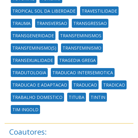
TROPICAL SOL DA LIBERDADE
TRAVESTILIDADE
TRAUMA
TRANSVERSAO
TRANSGRESSAO
TRANSGENERIDADE
TRANSFEMINISMOS
TRANSFEMINISMO(S)
TRANSFEMINISMO
TRANSEXUALIDADE
TRAGEDIA GREGA
TRADUTOLOGIA
TRADUCAO INTERSEMIOTICA
TRADUCAO E ADAPTACAO
TRADUCAO
TRADICAO
TRABALHO DOMESTICO
TITUBA
TINTIN
TIM INGOLD
Coautores: