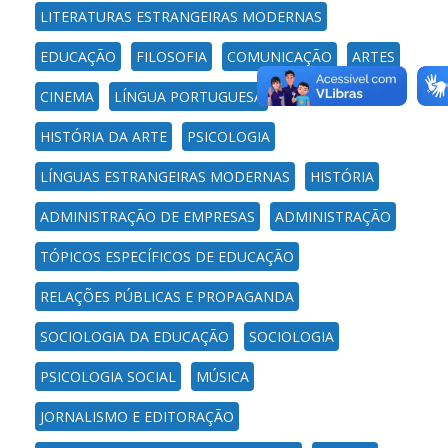
LITERATURAS ESTRANGEIRAS MODERNAS
EDUCAÇÃO
FILOSOFIA
COMUNICAÇÃO
ARTES
CINEMA
LÍNGUA PORTUGUESA
HISTÓRIA DA ARTE
PSICOLOGIA
LÍNGUAS ESTRANGEIRAS MODERNAS
HISTÓRIA
ADMINISTRAÇÃO DE EMPRESAS
ADMINISTRAÇÃO
TÓPICOS ESPECÍFICOS DE EDUCAÇÃO
RELAÇÕES PÚBLICAS E PROPAGANDA
SOCIOLOGIA DA EDUCAÇÃO
SOCIOLOGIA
PSICOLOGIA SOCIAL
MÚSICA
JORNALISMO E EDITORAÇÃO