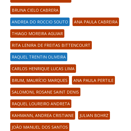
BRUNA CIELO CABRERA
ANDREA DO ROCCIO SOUTO
ANA PAULA CABREIRA
THIAGO MOREIRA AGUIAR
RITA LENIRA DE FREITAS BITTENCOURT
RAQUEL TRENTIN OLIVEIRA
CARLOS HENRIQUE LUCAS LIMA
BRUM, MAURÍCIO MARQUES
ANA PAULA PERTILE
SALOMONI, ROSANE SAINT DENIS
RAQUEL LOUREIRO ANDRETA
KAHMANN, ANDREA CRISTIANE
JULIAN BOHRZ
JOÃO MANUEL DOS SANTOS