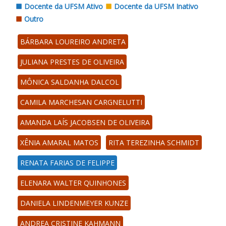
Docente da UFSM Ativo
Docente da UFSM Inativo
Outro
BÁRBARA LOUREIRO ANDRETA
JULIANA PRESTES DE OLIVEIRA
MÔNICA SALDANHA DALCOL
CAMILA MARCHESAN CARGNELUTTI
AMANDA LAÍS JACOBSEN DE OLIVEIRA
XÊNIA AMARAL MATOS
RITA TEREZINHA SCHMIDT
RENATA FARIAS DE FELIPPE
ELENARA WALTER QUINHONES
DANIELA LINDENMEYER KUNZE
ANDREA CRISTINE KAHMANN