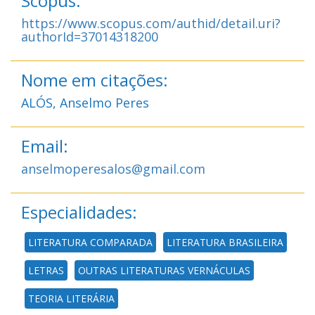
Scopus:
https://www.scopus.com/authid/detail.uri?
authorId=37014318200
Nome em citações:
ALÓS, Anselmo Peres
Email:
anselmoperesalos@gmail.com
Especialidades:
LITERATURA COMPARADA
LITERATURA BRASILEIRA
LETRAS
OUTRAS LITERATURAS VERNÁCULAS
TEORIA LITERÁRIA