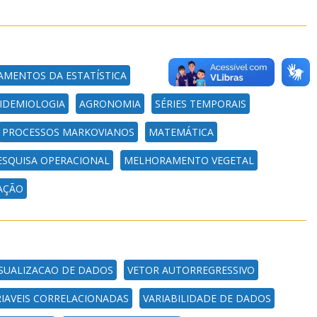
MENTOS DA ESTATÍSTICA
IDEMIOLOGIA
AGRONOMIA
SÉRIES TEMPORAIS
PROCESSOS MARKOVIANOS
MATEMÁTICA
ESQUISA OPERACIONAL
MELHORAMENTO VEGETAL
AÇÃO
ISUALIZACAO DE DADOS
VETOR AUTORREGRESSIVO
RIAVEIS CORRELACIONADAS
VARIABILIDADE DE DADOS