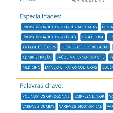
Não informado
Especialidades:
PROBABILIDADE E ESTATÍSTICA APLICADAS
FUNDA
PROBABILIDADE E ESTATÍSTICA
ESTATÍSTICA
EP
ANÁLISE DE DADOS
REGRESSÃO E CORRELAÇÃO
ADMINISTRAÇÃO
SAÚDE MATERNO-INFANTIL
P
MEDICINA
MANEJO E TRATOS CULTURAIS
EDUC
Palavras-chave:
POLINOMIOS ORTOGONAIS
EMPRESA JUNIOR
V
VARIAVEIS DUMMY
VARIAVEIS DICOTOMICAS
VA