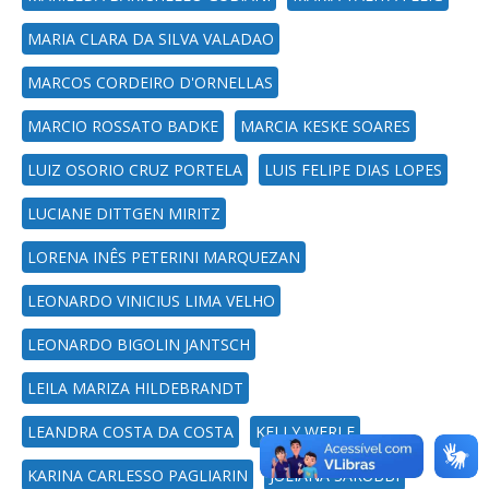
MARIA CLARA DA SILVA VALADAO
MARCOS CORDEIRO D'ORNELLAS
MARCIO ROSSATO BADKE
MARCIA KESKE SOARES
LUIZ OSORIO CRUZ PORTELA
LUIS FELIPE DIAS LOPES
LUCIANE DITTGEN MIRITZ
LORENA INÊS PETERINI MARQUEZAN
LEONARDO VINICIUS LIMA VELHO
LEONARDO BIGOLIN JANTSCH
LEILA MARIZA HILDEBRANDT
LEANDRA COSTA DA COSTA
KELLY WERLE
KARINA CARLESSO PAGLIARIN
JULIANA SARUBBI