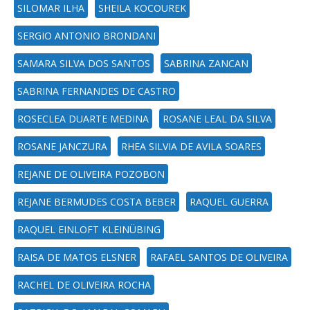
SILOMAR ILHA
SHEILA KOCOUREK
SERGIO ANTONIO BRONDANI
SAMARA SILVA DOS SANTOS
SABRINA ZANCAN
SABRINA FERNANDES DE CASTRO
ROSECLEA DUARTE MEDINA
ROSANE LEAL DA SILVA
ROSANE JANCZURA
RHEA SILVIA DE AVILA SOARES
REJANE DE OLIVEIRA POZOBON
REJANE BERMUDES COSTA BEBER
RAQUEL GUERRA
RAQUEL EINLOFT KLEINÜBING
RAISA DE MATOS ELSNER
RAFAEL SANTOS DE OLIVEIRA
RACHEL DE OLIVEIRA ROCHA