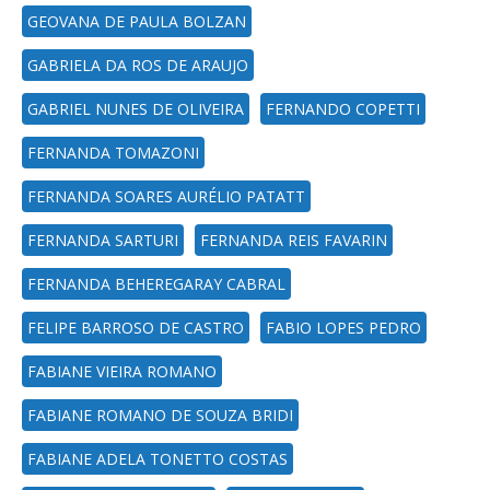
GEOVANA DE PAULA BOLZAN
GABRIELA DA ROS DE ARAUJO
GABRIEL NUNES DE OLIVEIRA
FERNANDO COPETTI
FERNANDA TOMAZONI
FERNANDA SOARES AURÉLIO PATATT
FERNANDA SARTURI
FERNANDA REIS FAVARIN
FERNANDA BEHEREGARAY CABRAL
FELIPE BARROSO DE CASTRO
FABIO LOPES PEDRO
FABIANE VIEIRA ROMANO
FABIANE ROMANO DE SOUZA BRIDI
FABIANE ADELA TONETTO COSTAS