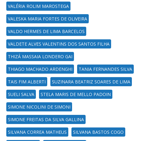
VALÉRIA ROLIM MAROSTEGA
VALESKA MARIA FORTES DE OLIVEIRA
VALDO HERMES DE LIMA BARCELOS
VALDETE ALVES VALENTINS DOS SANTOS FILHA
THIZÁ MASSAIA LONDERO GAI
THIAGO MACHADO ARDENGHI
TANIA FERNANDES SILVA
TAIS FIM ALBERTI
SUZINARA BEATRIZ SOARES DE LIMA
SUELI SALVA
STELA MARIS DE MELLO PADOIN
SIMONE NICOLINI DE SIMONI
SIMONE FREITAS DA SILVA GALLINA
SILVANA CORREA MATHEUS
SILVANA BASTOS COGO