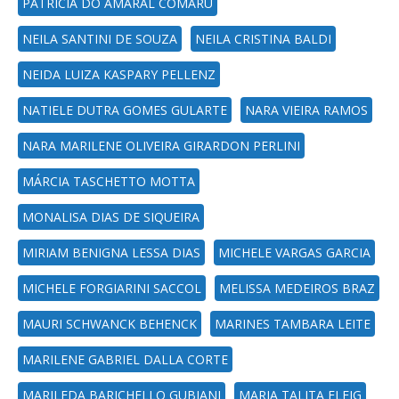
PATRICIA DO AMARAL COMARU
NEILA SANTINI DE SOUZA
NEILA CRISTINA BALDI
NEIDA LUIZA KASPARY PELLENZ
NATIELE DUTRA GOMES GULARTE
NARA VIEIRA RAMOS
NARA MARILENE OLIVEIRA GIRARDON PERLINI
MÁRCIA TASCHETTO MOTTA
MONALISA DIAS DE SIQUEIRA
MIRIAM BENIGNA LESSA DIAS
MICHELE VARGAS GARCIA
MICHELE FORGIARINI SACCOL
MELISSA MEDEIROS BRAZ
MAURI SCHWANCK BEHENCK
MARINES TAMBARA LEITE
MARILENE GABRIEL DALLA CORTE
MARILEDA BARICHELLO GUBIANI
MARIA TALITA FLEIG