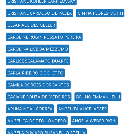
CRISTIANE KOHLER CARPILOVSKY
CRISTIANE CARDOSO DE PAULA
CINTIA FLÔRES MUTTI
CESAR ALCIDES GELLER
CAROLINE RUBIN ROSSATO PEREIRA
CAROLINA LISBOA MEZZOMO
CARLISE SCALAMATO DUARTE
CARLA RIBEIRO CIOCHETTO
CAMILA BORGES DOS SANTOS
CACIANE SOUZA DE MEDEIROS
BRUNO EMMANUELLI
ARUNA NOAL CORREA
ANGELITA ALICE JAEGER
ANGELICA DOTTO LONDERO
ANGELA WEBER RIGHI
ANGELA RUVIARO BUSANELLO STELLA