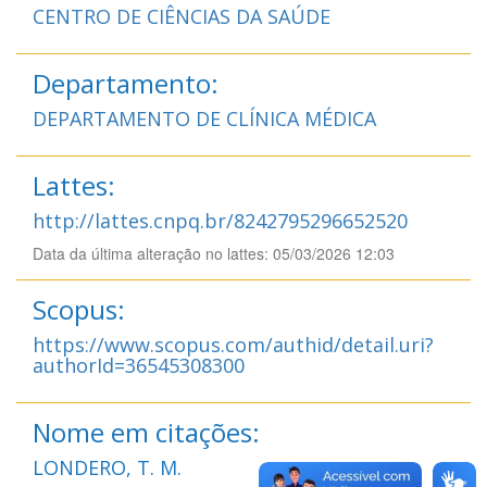
CENTRO DE CIÊNCIAS DA SAÚDE
Departamento:
DEPARTAMENTO DE CLÍNICA MÉDICA
Lattes:
http://lattes.cnpq.br/8242795296652520
Data da última alteração no lattes: 05/03/2026 12:03
Scopus:
https://www.scopus.com/authid/detail.uri?
authorId=36545308300
Nome em citações:
LONDERO, T. M.