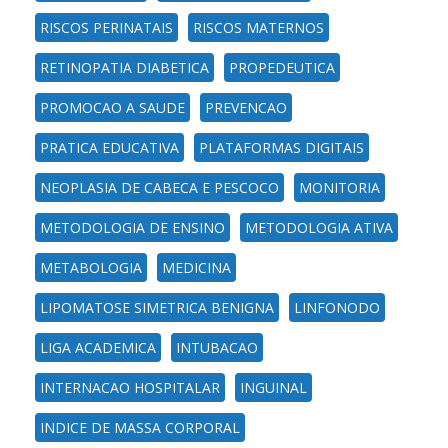
RISCOS PERINATAIS
RISCOS MATERNOS
RETINOPATIA DIABETICA
PROPEDEUTICA
PROMOCAO A SAUDE
PREVENCAO
PRATICA EDUCATIVA
PLATAFORMAS DIGITAIS
NEOPLASIA DE CABECA E PESCOCO
MONITORIA
METODOLOGIA DE ENSINO
METODOLOGIA ATIVA
METABOLOGIA
MEDICINA
LIPOMATOSE SIMETRICA BENIGNA
LINFONODO
LIGA ACADEMICA
INTUBACAO
INTERNACAO HOSPITALAR
INGUINAL
INDICE DE MASSA CORPORAL