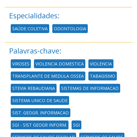
Especialidades:
SAÚDE COLETIVA
ODONTOLOGIA
Palavras-chave:
VIROSES
VIOLENCIA DOMESTICA
VIOLENCIA
TRANSPLANTE DE MEDULA OSSEA
TABAGISMO
STEVIA REBAUDIANA
SISTEMAS DE INFORMACAO
SISTEMA UNICO DE SAUDE
SIST. GEOGR. INFORMACAO
SGI - SIST GEOGR INFORM.
SGI