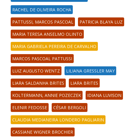
RACHEL DE OLIVEIRA ROCHA
PATTUSSI, MARCOS PASCOAL
PATRICIA BLAYA LUZ
MARIA TERESA ANSELMO OLINTO
MARIA GABRIELA PEREIRA DE CARVALHO
MARCOS PASCOAL PATTUSSI
LUIZ AUGUSTO WENTZ
LILIANA GRESSLER MAY
LIARA SALDANHA BRITES
LIARA BRITES
KOLTERMANN, ANNIE POZECZEK
IDIANA LUVISON
ELENIR FEDOSSE
CÉSAR BERGOLI
CLAUDIA MEDIANEIRA LONDERO PAGLIARIN
CASSIANE WIGNER BROCHIER