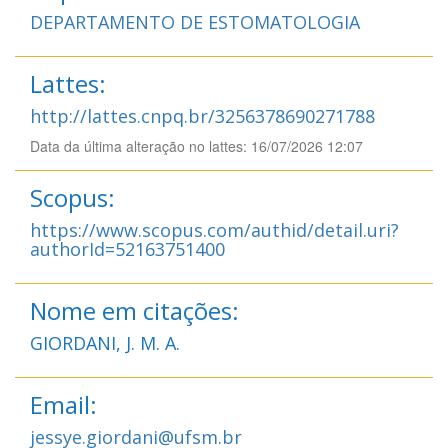
DEPARTAMENTO DE ESTOMATOLOGIA
Lattes:
http://lattes.cnpq.br/3256378690271788
Data da última alteração no lattes: 16/07/2026 12:07
Scopus:
https://www.scopus.com/authid/detail.uri?
authorId=52163751400
Nome em citações:
GIORDANI, J. M. A.
Email:
jessye.giordani@ufsm.br