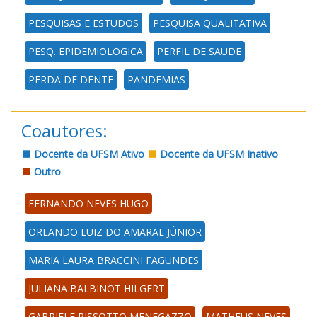
PESQUISAS E ESTUDOS
PESQUISA QUALITATIVA
PESQ. EPIDEMIOLOGICA
PERFIL DE SAUDE
PERDA DE DENTE
PANDEMIAS
Coautores:
Docente da UFSM Ativo
Docente da UFSM Inativo
Outro
FERNANDO NEVES HUGO
ORLANDO LUIZ DO AMARAL JÚNIOR
MARIA LAURA BRACCINI FAGUNDES
JULIANA BALBINOT HILGERT
GABRIELE RISSOTTO MENEGAZZO
MATHEUS NEVES