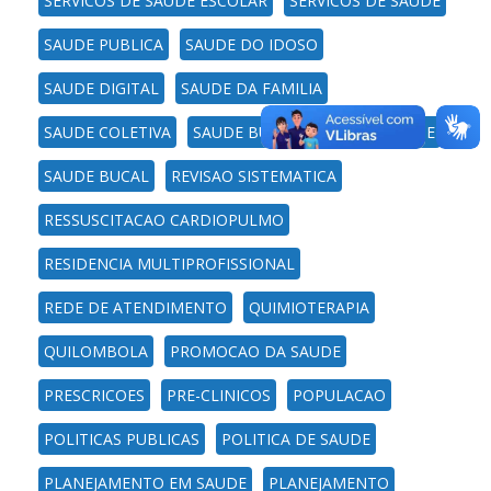
SERVICOS DE SAUDE ESCOLAR
SERVICOS DE SAUDE
SAUDE PUBLICA
SAUDE DO IDOSO
SAUDE DIGITAL
SAUDE DA FAMILIA
SAUDE COLETIVA
SAUDE BUCAL DA COMUNIDADE
SAUDE BUCAL
REVISAO SISTEMATICA
RESSUSCITACAO CARDIOPULMO
RESIDENCIA MULTIPROFISSIONAL
REDE DE ATENDIMENTO
QUIMIOTERAPIA
QUILOMBOLA
PROMOCAO DA SAUDE
PRESCRICOES
PRE-CLINICOS
POPULACAO
POLITICAS PUBLICAS
POLITICA DE SAUDE
PLANEJAMENTO EM SAUDE
PLANEJAMENTO