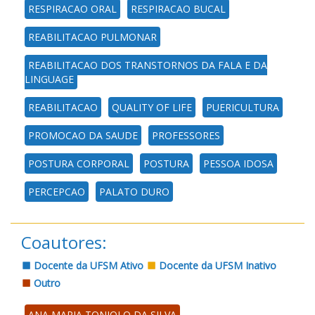
RESPIRACAO ORAL
RESPIRACAO BUCAL
REABILITACAO PULMONAR
REABILITACAO DOS TRANSTORNOS DA FALA E DA
LINGUAGE
REABILITACAO
QUALITY OF LIFE
PUERICULTURA
PROMOCAO DA SAUDE
PROFESSORES
POSTURA CORPORAL
POSTURA
PESSOA IDOSA
PERCEPCAO
PALATO DURO
Coautores:
Docente da UFSM Ativo
Docente da UFSM Inativo
Outro
ANA MARIA TONIOLO DA SILVA