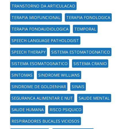
TRANSTORNO DA ARTICULACAO
TERAPIA MIOFUNCIONAL
TERAPIA FONOLOGICA
TERAPIA FONOAUDIOLOGICA
TEMPORAL
SPEECH-LANGUAGE PATHOLOGIST
SPEECH THERAPY
SISTEMA ESTOMATOGNATICO
SISTEMA ESOMATOGNATICO
SISTEMA CRANIO
SINTOMAS
SINDROME WILLIANS
SINDROME DE GOLDENHAR
SINAIS
SEGURANCA ALIMENTAR E NUT
SAUDE MENTAL
SAUDE HUMANA
RISCO PSIQUICO
RESPIRADORES BUCALES VICIOSOS