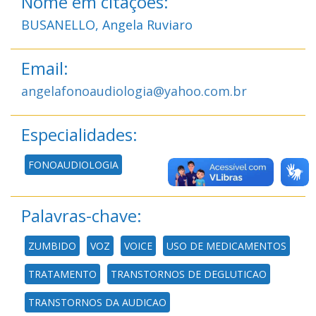
Nome em citações:
BUSANELLO, Angela Ruviaro
Email:
angelafonoaudiologia@yahoo.com.br
Especialidades:
FONOAUDIOLOGIA
Palavras-chave:
ZUMBIDO
VOZ
VOICE
USO DE MEDICAMENTOS
TRATAMENTO
TRANSTORNOS DE DEGLUTICAO
TRANSTORNOS DA AUDICAO