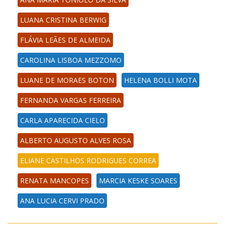
LUANA CRISTINA BERWIG
FLÁVIA LEÃES DE ALMEIDA
CAROLINA LISBOA MEZZOMO
LUANE DE MORAES BOTON
HELENA BOLLI MOTA
FERNANDA VARGAS FERREIRA
CARLA APARECIDA CIELO
ALBERTO AUGUSTO ALVES ROSA
ELIANE CASTILHOS RODRIGUES CORREA
RENATA MANCOPES
MARCIA KESKE SOARES
ANA LUCIA CERVI PRADO