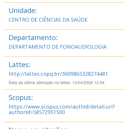
Unidade:
CENTRO DE CIÊNCIAS DA SAÚDE
Departamento:
DEPARTAMENTO DE FONOAUDIOLOGIA
Lattes:
http://lattes.cnpq.br/3609865328274481
Data da última alteração no lattes: 13/04/2026 12:04
Scopus:
https://www.scopus.com/authid/detail.uri?
authorId=58572951500