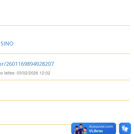
SINO
.br/2601169894928207
no lattes: 03/02/2026 12:02