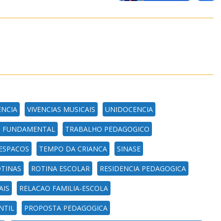
ENCIA
VIVENCIAS MUSICAIS
UNIDOCENCIA
O FUNDAMENTAL
TRABALHO PEDAGOGICO
ESPACOS
TEMPO DA CRIANCA
SINASE
TINAS
ROTINA ESCOLAR
RESIDENCIA PEDAGOGICA
AIS
RELACAO FAMILIA-ESCOLA
NTIL
PROPOSTA PEDAGOGICA