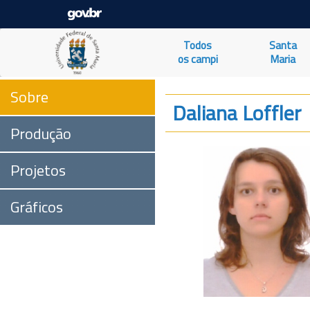
Todos
Santa
os campi
Maria
Sobre
Daliana Loffler
Produção
Projetos
Gráficos