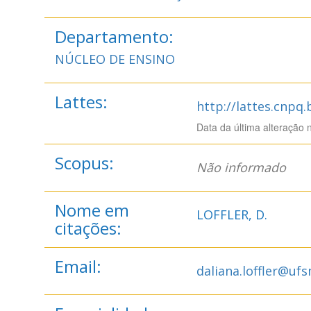
Departamento:
NÚCLEO DE ENSINO
Lattes:
http://lattes.cnpq
Data da última alteração 
Scopus:
Não informado
Nome em
LOFFLER, D.
citações:
Email:
daliana.loffler@uf