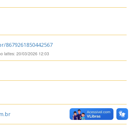
.br/8679261850442567
no lattes: 20/03/2026 12:03
sm.br