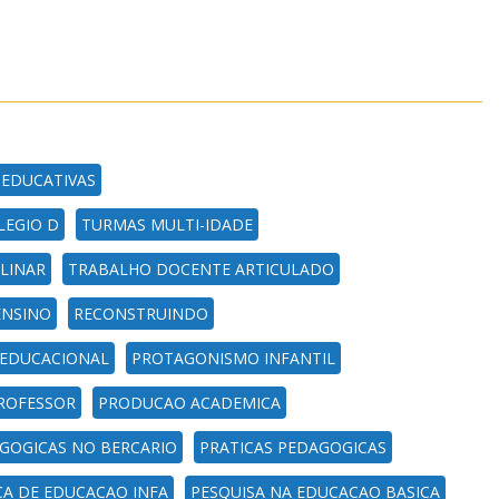
 EDUCATIVAS
LEGIO D
TURMAS MULTI-IDADE
LINAR
TRABALHO DOCENTE ARTICULADO
ENSINO
RECONSTRUINDO
 EDUCACIONAL
PROTAGONISMO INFANTIL
ROFESSOR
PRODUCAO ACADEMICA
GOGICAS NO BERCARIO
PRATICAS PEDAGOGICAS
CA DE EDUCACAO INFA
PESQUISA NA EDUCACAO BASICA