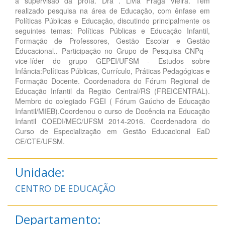
a supervisão da profa. Dra . Livia Fraga Vieira. Tem
realizado pesquisa na área de Educação, com ênfase em
Políticas Públicas e Educação, discutindo principalmente os
seguintes temas: Políticas Públicas e Educação Infantil,
Formação de Professores, Gestão Escolar e Gestão
Educacional.. Participação no Grupo de Pesquisa CNPq -
vice-líder do grupo GEPEI/UFSM - Estudos sobre
Infância:Políticas Públicas, Currículo, Práticas Pedagógicas e
Formação Docente. Coordenadora do Fórum Regional de
Educação Infantil da Região Central/RS (FREICENTRAL).
Membro do colegiado FGEI ( Fórum Gaúcho de Educação
Infantil/MIEB).Coordenou o curso de Docência na Educação
Infantil COEDI/MEC/UFSM 2014-2016. Coordenadora do
Curso de Especialização em Gestão Educacional EaD
CE/CTE/UFSM.
Unidade:
CENTRO DE EDUCAÇÃO
Departamento: