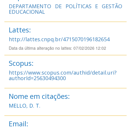
DEPARTAMENTO DE POLÍTICAS E GESTÃO
EDUCACIONAL
Lattes:
http://lattes.cnpq.br/4715070196182654
Data da última alteração no lattes: 07/02/2026 12:02
Scopus:
https://www.scopus.com/authid/detail.uri?
authorId=25630494300
Nome em citações:
MELLO, D. T.
Email: