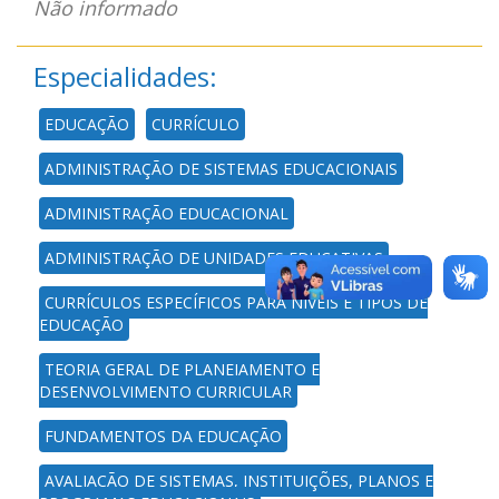
Não informado
Especialidades:
EDUCAÇÃO
CURRÍCULO
ADMINISTRAÇÃO DE SISTEMAS EDUCACIONAIS
ADMINISTRAÇÃO EDUCACIONAL
ADMINISTRAÇÃO DE UNIDADES EDUCATIVAS
CURRÍCULOS ESPECÍFICOS PARA NÍVEIS E TIPOS DE
EDUCAÇÃO
TEORIA GERAL DE PLANEJAMENTO E
DESENVOLVIMENTO CURRICULAR
FUNDAMENTOS DA EDUCAÇÃO
AVALIAÇÃO DE SISTEMAS, INSTITUIÇÕES, PLANOS E