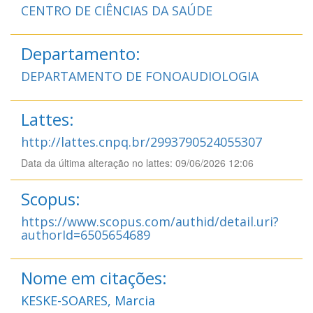
CENTRO DE CIÊNCIAS DA SAÚDE
Departamento:
DEPARTAMENTO DE FONOAUDIOLOGIA
Lattes:
http://lattes.cnpq.br/2993790524055307
Data da última alteração no lattes: 09/06/2026 12:06
Scopus:
https://www.scopus.com/authid/detail.uri?
authorId=6505654689
Nome em citações:
KESKE-SOARES, Marcia