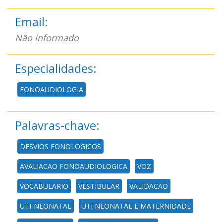
Email:
Não informado
Especialidades:
FONOAUDIOLOGIA
Palavras-chave:
DESVIOS FONOLOGICOS
AVALIACAO FONOAUDIOLOGICA
VOZ
VOCABULARIO
VESTIBULAR
VALIDACAO
UTI-NEONATAL
UTI NEONATAL E MATERNIDADE