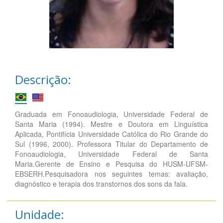
Descrição:
Graduada em Fonoaudiologia, Universidade Federal de
Santa Maria (1994). Mestre e Doutora em Linguística
Aplicada, Pontifícia Universidade Católica do Rio Grande do
Sul (1996, 2000). Professora Titular do Departamento de
Fonoaudiologia, Universidade Federal de Santa
Maria.Gerente de Ensino e Pesquisa do HUSM-UFSM-
EBSERH.Pesquisadora nos seguintes temas: avaliação,
diagnóstico e terapia dos transtornos dos sons da fala.
Unidade: