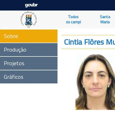
Todos
Santa
os campi
Maria
Sobre
Cintia Flôres Mu
Produção
Projetos
Gráficos