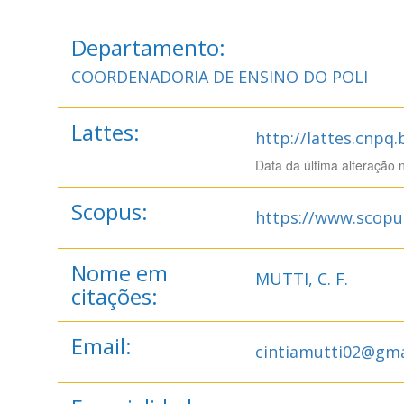
Departamento:
COORDENADORIA DE ENSINO DO POLI
Lattes:
http://lattes.cnpq
Data da última alteração 
Scopus:
https://www.scopu
Nome em
MUTTI, C. F.
citações:
Email:
cintiamutti02@gma