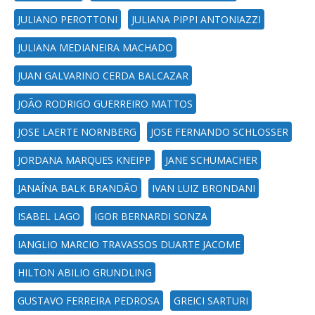
JULIANO PEROTTONI
JULIANA PIPPI ANTONIAZZI
JULIANA MEDIANEIRA MACHADO
JUAN GALVARINO CERDA BALCAZAR
JOÃO RODRIGO GUERREIRO MATTOS
JOSE LAERTE NORNBERG
JOSE FERNANDO SCHLOSSER
JORDANA MARQUES KNEIPP
JANE SCHUMACHER
JANAÍNA BALK BRANDÃO
IVAN LUIZ BRONDANI
ISABEL LAGO
IGOR BERNARDI SONZA
IANGLIO MARCIO TRAVASSOS DUARTE JACOME
HILTON ABILIO GRUNDLING
GUSTAVO FERREIRA PEDROSA
GREICI SARTURI