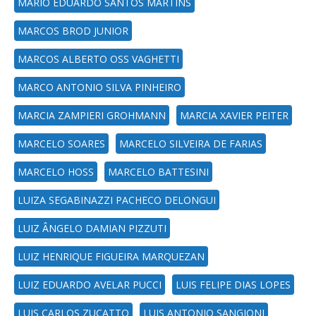
MARIO EDUARDO SANTOS MARTINS
MARCOS BROD JUNIOR
MARCOS ALBERTO OSS VAGHETTI
MARCO ANTONIO SILVA PINHEIRO
MARCIA ZAMPIERI GROHMANN
MARCIA XAVIER PEITER
MARCELO SOARES
MARCELO SILVEIRA DE FARIAS
MARCELO HOSS
MARCELO BATTESINI
LUIZA SEGABINAZZI PACHECO DELONGUI
LUIZ ÂNGELO DAMIAN PIZZUTI
LUIZ HENRIQUE FIGUEIRA MARQUEZAN
LUIZ EDUARDO AVELAR PUCCI
LUIS FELIPE DIAS LOPES
LUIS CARLOS ZUCATTO
LUIS ANTONIO SANGIONI