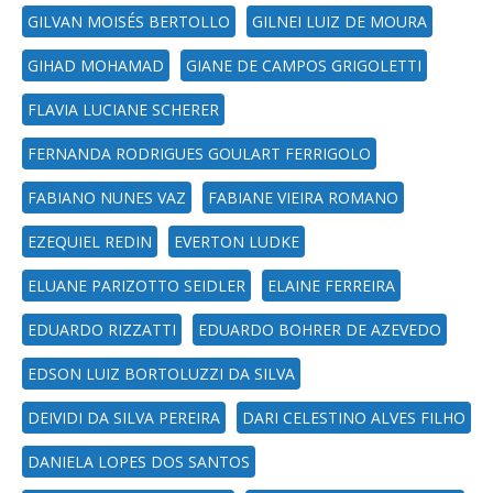
GILVAN MOISÉS BERTOLLO
GILNEI LUIZ DE MOURA
GIHAD MOHAMAD
GIANE DE CAMPOS GRIGOLETTI
FLAVIA LUCIANE SCHERER
FERNANDA RODRIGUES GOULART FERRIGOLO
FABIANO NUNES VAZ
FABIANE VIEIRA ROMANO
EZEQUIEL REDIN
EVERTON LUDKE
ELUANE PARIZOTTO SEIDLER
ELAINE FERREIRA
EDUARDO RIZZATTI
EDUARDO BOHRER DE AZEVEDO
EDSON LUIZ BORTOLUZZI DA SILVA
DEIVIDI DA SILVA PEREIRA
DARI CELESTINO ALVES FILHO
DANIELA LOPES DOS SANTOS