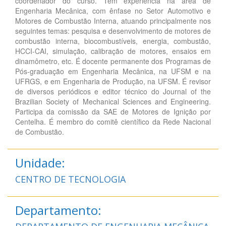
coordenador do curso. Tem experiência na área de
Engenharia Mecânica, com ênfase no Setor Automotivo e
Motores de Combustão Interna, atuando principalmente nos
seguintes temas: pesquisa e desenvolvimento de motores de
combustão interna, biocombustíveis, energia, combustão,
HCCI-CAI, simulação, calibração de motores, ensaios em
dinamômetro, etc. É docente permanente dos Programas de
Pós-graduação em Engenharia Mecânica, na UFSM e na
UFRGS, e em Engenharia de Produção, na UFSM. É revisor
de diversos periódicos e editor técnico do Journal of the
Brazilian Society of Mechanical Sciences and Engineering.
Participa da comissão da SAE de Motores de Ignição por
Centelha. É membro do comitê científico da Rede Nacional
de Combustão.
Unidade:
CENTRO DE TECNOLOGIA
Departamento: