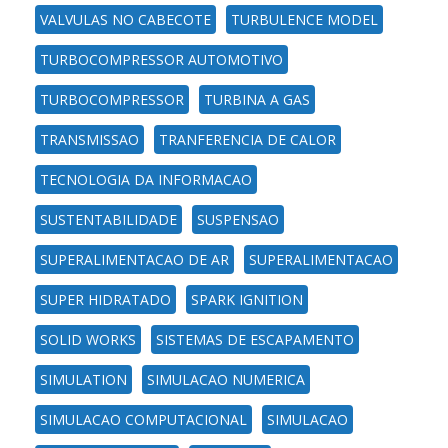
VALVULAS NO CABECOTE
TURBULENCE MODEL
TURBOCOMPRESSOR AUTOMOTIVO
TURBOCOMPRESSOR
TURBINA A GAS
TRANSMISSAO
TRANFERENCIA DE CALOR
TECNOLOGIA DA INFORMACAO
SUSTENTABILIDADE
SUSPENSAO
SUPERALIMENTACAO DE AR
SUPERALIMENTACAO
SUPER HIDRATADO
SPARK IGNITION
SOLID WORKS
SISTEMAS DE ESCAPAMENTO
SIMULATION
SIMULACAO NUMERICA
SIMULACAO COMPUTACIONAL
SIMULACAO