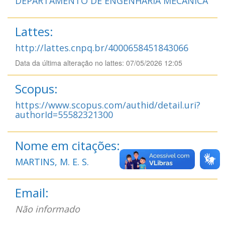
DEPARTAMENTO DE ENGENHARIA MECÂNICA
Lattes:
http://lattes.cnpq.br/4000658451843066
Data da última alteração no lattes: 07/05/2026 12:05
Scopus:
https://www.scopus.com/authid/detail.uri?
authorId=55582321300
Nome em citações:
MARTINS, M. E. S.
Email:
Não informado