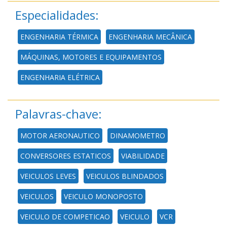
Especialidades:
ENGENHARIA TÉRMICA
ENGENHARIA MECÂNICA
MÁQUINAS, MOTORES E EQUIPAMENTOS
ENGENHARIA ELÉTRICA
Palavras-chave:
MOTOR AERONAUTICO
DINAMOMETRO
CONVERSORES ESTATICOS
VIABILIDADE
VEICULOS LEVES
VEICULOS BLINDADOS
VEICULOS
VEICULO MONOPOSTO
VEICULO DE COMPETICAO
VEICULO
VCR