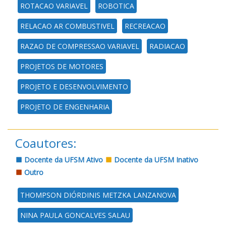
ROTACAO VARIAVEL
ROBOTICA
RELACAO AR COMBUSTIVEL
RECREACAO
RAZAO DE COMPRESSAO VARIAVEL
RADIACAO
PROJETOS DE MOTORES
PROJETO E DESENVOLVIMENTO
PROJETO DE ENGENHARIA
Coautores:
Docente da UFSM Ativo
Docente da UFSM Inativo
Outro
THOMPSON DIÓRDINIS METZKA LANZANOVA
NINA PAULA GONCALVES SALAU