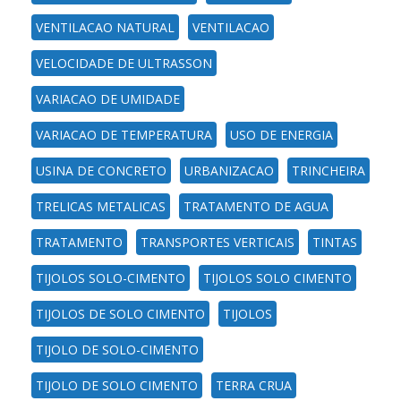
VENTILACAO NATURAL
VENTILACAO
VELOCIDADE DE ULTRASSON
VARIACAO DE UMIDADE
VARIACAO DE TEMPERATURA
USO DE ENERGIA
USINA DE CONCRETO
URBANIZACAO
TRINCHEIRA
TRELICAS METALICAS
TRATAMENTO DE AGUA
TRATAMENTO
TRANSPORTES VERTICAIS
TINTAS
TIJOLOS SOLO-CIMENTO
TIJOLOS SOLO CIMENTO
TIJOLOS DE SOLO CIMENTO
TIJOLOS
TIJOLO DE SOLO-CIMENTO
TIJOLO DE SOLO CIMENTO
TERRA CRUA