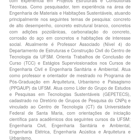
com experiência em Projetos Estruturais e Consultorias
Técnicas. Como pesquisador, tem experiência na área de
Engenharia de Materiais e Habitações Sustentáveis, atuando
principalmente nos seguintes temas de pesquisa: concreto
de alto desempenho, concreto estrutural branco, concretos
com adições pozolânicas, carbonatação do concreto,
corrosão do aço em concretos e habitações de interesse
social. Atualmente é Professor Associado (Nível 4) do
Departamento de Estruturas e Construção Civil do Centro de
Tecnologia da UFSM. Orienta Trabalhos de Conclusão de
Curso (TCC) e Estágios Superviosionados nos Cursos de
Engenharia Civil e Engenharia Sanitária e Ambiental. Atua
como professor e orientador de mestrado no Programa de
Pós-Graduação em Arquitetura, Urbanismo e Paisagismo
(PPGAUP) da UFSM. Atua como Líder do Grupo de Estudos
e Pesquisas em Tecnologias Sustentáveis (GEPETECS),
cadastrado no Diretório de Grupos de Pesquisa do CNPq e
vinculado ao Centro de Tecnologia (CT) da Universidade
Federal de Santa Maria, com orientações de iniciação
científica para acadêmicos dos seguintes cursos da UFSM:
Engenharia Civil, Engenharia Sanitária e Ambiental,
Engenharia Elétrica, Engenharia Acústica e Arquitetura e
Urbanismo.