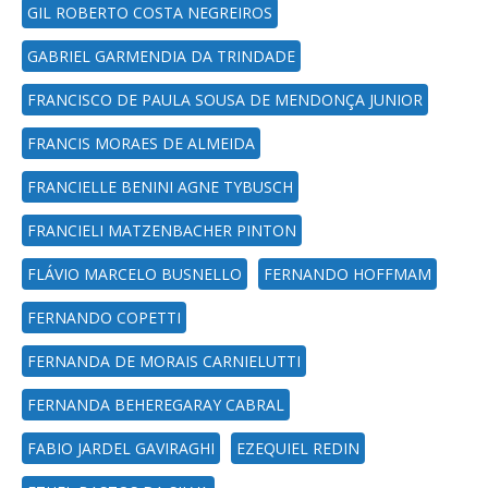
GIL ROBERTO COSTA NEGREIROS
GABRIEL GARMENDIA DA TRINDADE
FRANCISCO DE PAULA SOUSA DE MENDONÇA JUNIOR
FRANCIS MORAES DE ALMEIDA
FRANCIELLE BENINI AGNE TYBUSCH
FRANCIELI MATZENBACHER PINTON
FLÁVIO MARCELO BUSNELLO
FERNANDO HOFFMAM
FERNANDO COPETTI
FERNANDA DE MORAIS CARNIELUTTI
FERNANDA BEHEREGARAY CABRAL
FABIO JARDEL GAVIRAGHI
EZEQUIEL REDIN