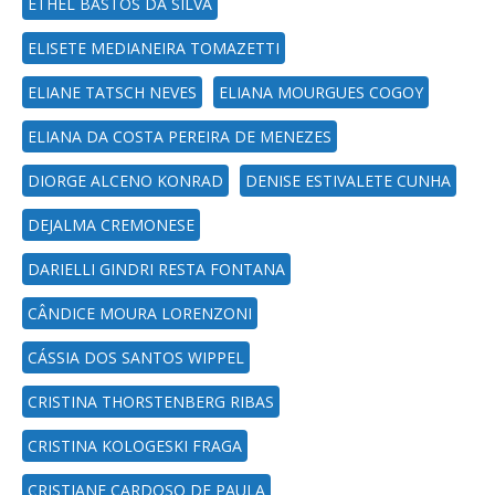
ETHEL BASTOS DA SILVA
ELISETE MEDIANEIRA TOMAZETTI
ELIANE TATSCH NEVES
ELIANA MOURGUES COGOY
ELIANA DA COSTA PEREIRA DE MENEZES
DIORGE ALCENO KONRAD
DENISE ESTIVALETE CUNHA
DEJALMA CREMONESE
DARIELLI GINDRI RESTA FONTANA
CÂNDICE MOURA LORENZONI
CÁSSIA DOS SANTOS WIPPEL
CRISTINA THORSTENBERG RIBAS
CRISTINA KOLOGESKI FRAGA
CRISTIANE CARDOSO DE PAULA