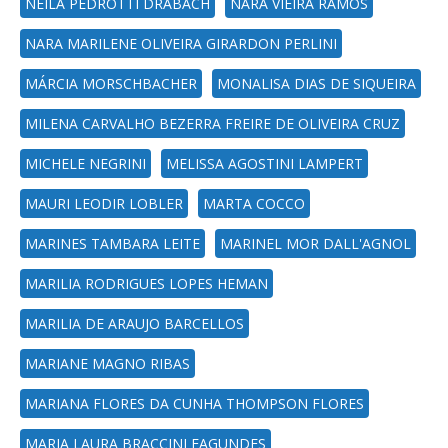
NEILA PEDROTTI DRABACH
NARA VIEIRA RAMOS
NARA MARILENE OLIVEIRA GIRARDON PERLINI
MÁRCIA MORSCHBACHER
MONALISA DIAS DE SIQUEIRA
MILENA CARVALHO BEZERRA FREIRE DE OLIVEIRA CRUZ
MICHELE NEGRINI
MELISSA AGOSTINI LAMPERT
MAURI LEODIR LOBLER
MARTA COCCO
MARINES TAMBARA LEITE
MARINEL MOR DALL'AGNOL
MARILIA RODRIGUES LOPES HEMAN
MARILIA DE ARAUJO BARCELLOS
MARIANE MAGNO RIBAS
MARIANA FLORES DA CUNHA THOMPSON FLORES
MARIA LAURA BRACCINI FAGUNDES