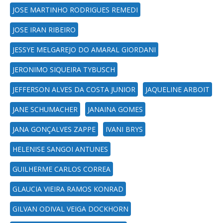
JOSE MARTINHO RODRIGUES REMEDI
JOSE IRAN RIBEIRO
JESSYE MELGAREJO DO AMARAL GIORDANI
JERONIMO SIQUEIRA TYBUSCH
JEFFERSON ALVES DA COSTA JUNIOR
JAQUELINE ARBOIT
JANE SCHUMACHER
JANAINA GOMES
JANA GONÇALVES ZAPPE
IVANI BRYS
HELENISE SANGOI ANTUNES
GUILHERME CARLOS CORREA
GLAUCIA VIEIRA RAMOS KONRAD
GILVAN ODIVAL VEIGA DOCKHORN