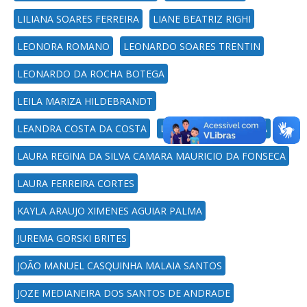
LILIANA SOARES FERREIRA
LIANE BEATRIZ RIGHI
LEONORA ROMANO
LEONARDO SOARES TRENTIN
LEONARDO DA ROCHA BOTEGA
LEILA MARIZA HILDEBRANDT
LEANDRA COSTA DA COSTA
LEANDRA BOER POSSA
LAURA REGINA DA SILVA CAMARA MAURICIO DA FONSECA
LAURA FERREIRA CORTES
KAYLA ARAUJO XIMENES AGUIAR PALMA
JUREMA GORSKI BRITES
JOÃO MANUEL CASQUINHA MALAIA SANTOS
JOZE MEDIANEIRA DOS SANTOS DE ANDRADE