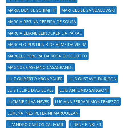
MARIA DENISE SCHIMITH
MARI CLEISE SANDALOWSKI
MARCIA REGINA PEREIRA DE SOUSA
MARCIA ELIANE LEINDCKER DA PAIXAO
MARCELO PUSTILNIK DE ALMEIDA VIEIRA
MARCELE PEREIRA DA ROSA ZUCOLOTTO
MAGNOS CASSIANO CASAGRANDE
LUIZ GILBERTO KRONBAUER
LUIS GUSTAVO DURIGON
LUIS FELIPE DIAS LOPES
LUIS ANTONIO SANGIONI
LUCIANE SILVA NEVES
LUCIANA FERRARI MONTEMEZZO
LORENA INÊS PETERINI MARQUEZAN
LIZANDRO CARLOS CALEGARI
LIRENE FINKLER