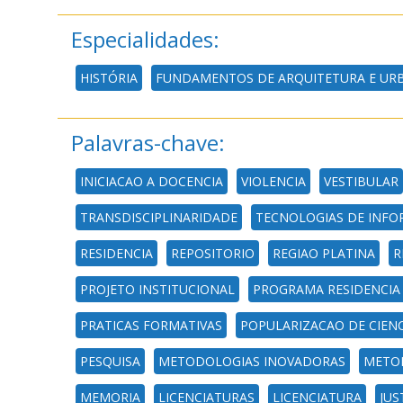
Especialidades:
HISTÓRIA
FUNDAMENTOS DE ARQUITETURA E UR
Palavras-chave:
INICIACAO A DOCENCIA
VIOLENCIA
VESTIBULAR
TRANSDISCIPLINARIDADE
TECNOLOGIAS DE INF
RESIDENCIA
REPOSITORIO
REGIAO PLATINA
R
PROJETO INSTITUCIONAL
PROGRAMA RESIDENCIA
PRATICAS FORMATIVAS
POPULARIZACAO DE CIENC
PESQUISA
METODOLOGIAS INOVADORAS
METOD
MEMORIA
LICENCIATURAS
LICENCIATURA
JUS