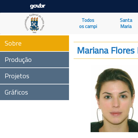
Todos
Santa
os campi
Maria
Sobre
Mariana Flores
Produção
Projetos
Gráficos