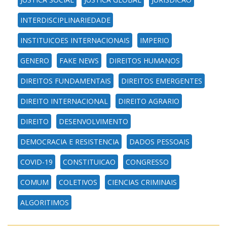
INTERDISCIPLINARIEDADE
INSTITUICOES INTERNACIONAIS
IMPERIO
GENERO
FAKE NEWS
DIREITOS HUMANOS
DIREITOS FUNDAMENTAIS
DIREITOS EMERGENTES
DIREITO INTERNACIONAL
DIREITO AGRARIO
DIREITO
DESENVOLVIMENTO
DEMOCRACIA E RESISTENCIA
DADOS PESSOAIS
COVID-19
CONSTITUICAO
CONGRESSO
COMUM
COLETIVOS
CIENCIAS CRIMINAIS
ALGORITIMOS