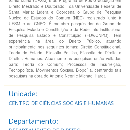
Santa Maria (UFSM) e do Programa de Pós-Graduação em
Direito Mestrado e Doutorado - da Universidade Federal de
Santa Maria; Lidera e Coordena o Grupo de Pesquisa
Núcleo de Estudos do Comum (NEC) registrado junto à
UFSM e ao CNPQ. É membro pesquisador do Grupo de
Pesquisa Estado e Constituição e da Rede Interinstitucional
de Pesquisa Estado e Constituição (FDV/CNPQ). Tem
experiência na área do Direito Público, atuando
principalmente nos seguintes temas: Direito Constitucional,
Teoria do Estado, Filosofia Política, Filosofia do Direito e
Direitos Humanos. Atualmente as pesquisas estão voltadas
para: Teoria do Comum; Processos de Insurreição,
Tecnopolítica, Movimentos Sociais, Biopoília, centrando tais
pesquisas na obra de Antonio Negri e Michael Hardt.
Unidade:
CENTRO DE CIÊNCIAS SOCIAIS E HUMANAS
Departamento: