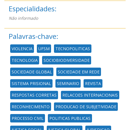
Especialidades:
Não informado
Palavras-chave:
VIOLENCIA
UFSM
TECNOPOLITICAS
TECNOLOGIA
SOCIOBIODIVERSIDADE
SOCIEDADE GLOBAL
SOCIEDADE EM REDE
SISTEMA PRISIONAL
SEMINARIO
REVISTA
RESPOSTAS CORRETAS
RELACOES INTERNACIONAIS
RECONHECIMENTO
PRODUCAO DE SUBJETIVIDADE
PROCESSO CIVIL
POLITICAS PUBLICAS
JUSTICA SOCIAL
JUSTICA GLOBAL
JURISDICAO