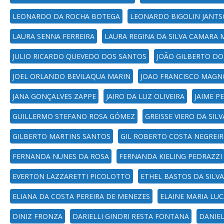
LEONARDO DA ROCHA BOTEGA
LEONARDO BIGOLIN JANTS
LAURA SENNA FERREIRA
LAURA REGINA DA SILVA CAMARA 
JULIO RICARDO QUEVEDO DOS SANTOS
JOÃO GILBERTO DO
JOEL ORLANDO BEVILAQUA MARIN
JOAO FRANCISCO MAGN
JANA GONÇALVES ZAPPE
JAIRO DA LUZ OLIVEIRA
JAIME P
GUILLERMO STEFANO ROSA GÓMEZ
GREISSE VIERO DA SILV
GILBERTO MARTINS SANTOS
GIL ROBERTO COSTA NEGREI
FERNANDA NUNES DA ROSA
FERNANDA KIELING PEDRAZZI
EVERTON LAZZARETTI PICOLOTTO
ETHEL BASTOS DA SILVA
ELIANA DA COSTA PEREIRA DE MENEZES
ELAINE MARIA LU
DINIZ FRONZA
DARIELLI GINDRI RESTA FONTANA
DANIE