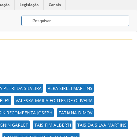
mação
Legislação
Canais
A PETRI DA SILVEIRA
VERA SIRLEI MARTINS
ÉLES
VALESKA MARIA FORTES DE OLIVEIRA
IK RECOMPENZA JOSEPH
TATIANA DIMOV
OGNIN GARLET
TAIS FIM ALBERTI
TAIS DA SILVA MARTINS