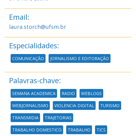
Email:
laura.storch@ufsm.br
Especialidades:
COMUNICAÇÃO
JORNALISMO E EDITORAÇÃO
Palavras-chave:
SEMANA ACADEMICA
RADIO
WEBLOGS
WEBJORNALISMO
VIOLENCIA DIGITAL
TURISMO
TRANSMIDIA
TRAJETORIAS
TRABALHO DOMESTICO
TRABALHO
TICS