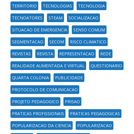
TERRITORIO
TECNOLOGIAS
TECNOLOGIA
TECNOATORES
STEAM
SOCIALIZACAO
SITUACAO DE EMERGENCIA
SENSO COMUM
SEGMENTACAO
SECOM
RISCO CLIMATICO
REVISTAS
REVISTA
REPRESENTACAO
REDE
REALIDADE AUMENTADA E VIRTUAL
QUESTIONARIO
QUARTA COLONIA
PUBLICIDADE
PROTOCOLO DE COMUNICACAO
PROJETO PEDAGOGICO
PRISAO
PRATICAS PROFISSIONAIS
PRATICAS PEGAGOGICAS
POPULARIZACAO DA CIENCIA
POPULARIZACAO