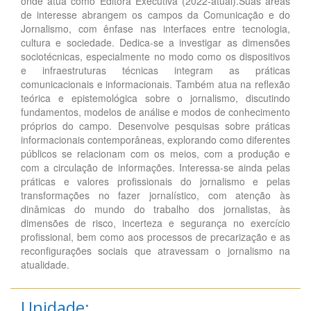
onde atua como Editora Executiva (2022-atual).Suas áreas
de interesse abrangem os campos da Comunicação e do
Jornalismo, com ênfase nas interfaces entre tecnologia,
cultura e sociedade. Dedica-se a investigar as dimensões
sociotécnicas, especialmente no modo como os dispositivos
e infraestruturas técnicas integram as práticas
comunicacionais e informacionais. Também atua na reflexão
teórica e epistemológica sobre o jornalismo, discutindo
fundamentos, modelos de análise e modos de conhecimento
próprios do campo. Desenvolve pesquisas sobre práticas
informacionais contemporâneas, explorando como diferentes
públicos se relacionam com os meios, com a produção e
com a circulação de informações. Interessa-se ainda pelas
práticas e valores profissionais do jornalismo e pelas
transformações no fazer jornalístico, com atenção às
dinâmicas do mundo do trabalho dos jornalistas, às
dimensões de risco, incerteza e segurança no exercício
profissional, bem como aos processos de precarização e as
reconfigurações sociais que atravessam o jornalismo na
atualidade.
Unidade: