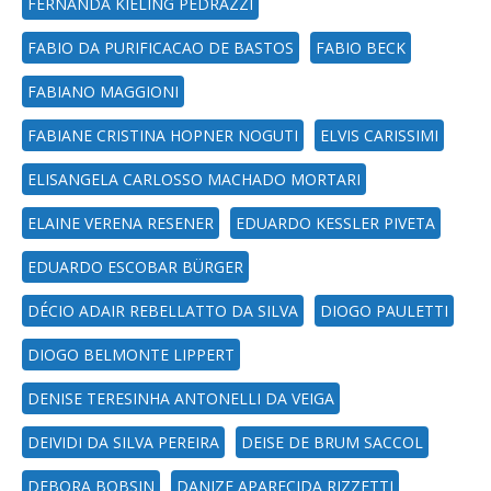
FERNANDA KIELING PEDRAZZI
FABIO DA PURIFICACAO DE BASTOS
FABIO BECK
FABIANO MAGGIONI
FABIANE CRISTINA HOPNER NOGUTI
ELVIS CARISSIMI
ELISANGELA CARLOSSO MACHADO MORTARI
ELAINE VERENA RESENER
EDUARDO KESSLER PIVETA
EDUARDO ESCOBAR BÜRGER
DÉCIO ADAIR REBELLATTO DA SILVA
DIOGO PAULETTI
DIOGO BELMONTE LIPPERT
DENISE TERESINHA ANTONELLI DA VEIGA
DEIVIDI DA SILVA PEREIRA
DEISE DE BRUM SACCOL
DEBORA BOBSIN
DANIZE APARECIDA RIZZETTI