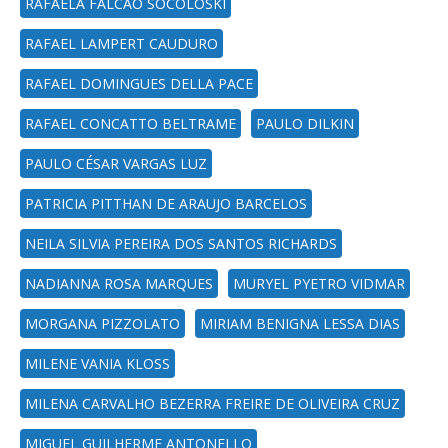
RAFAELA FALCAO SOCOLOSKI
RAFAEL LAMPERT CAUDURO
RAFAEL DOMINGUES DELLA PACE
RAFAEL CONCATTO BELTRAME
PAULO DILKIN
PAULO CÉSAR VARGAS LUZ
PATRICIA PITTHAN DE ARAUJO BARCELOS
NEILA SILVIA PEREIRA DOS SANTOS RICHARDS
NADIANNA ROSA MARQUES
MURYEL PYETRO VIDMAR
MORGANA PIZZOLATO
MIRIAM BENIGNA LESSA DIAS
MILENE VANIA KLOSS
MILENA CARVALHO BEZERRA FREIRE DE OLIVEIRA CRUZ
MIGUEL GUILHERME ANTONELLO