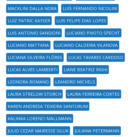
MACKLINI DALLA NORA
LUÍS FERNANDO NICOLINI
LUIZ PATRIC KAYSER
LUIS FELIPE DIAS LOPES
LUIS ANTONIO SANGIONI
LUCIANO PIVOTO SPECHT
LUCIANO MATTANA
LUCIANO CALDEIRA VILANOVA
LUCIANA SILVEIRA FLÔRES
LUCAS TAVARES CARDOSO
LUCAS ALVES LAMBERTI
LIANE BEATRIZ RIGHI
LEONORA ROMANO
LEANDRO MICHELS
LAURA STRELOW STORCH
LAURA FERREIRA CORTES
KAREN ANDRESA TEIXEIRA SANTORUM
KALINKA LORENCI MALLMANN
JULIO CEZAR MAIRESSE SILUK
JULIANA PETERMANN