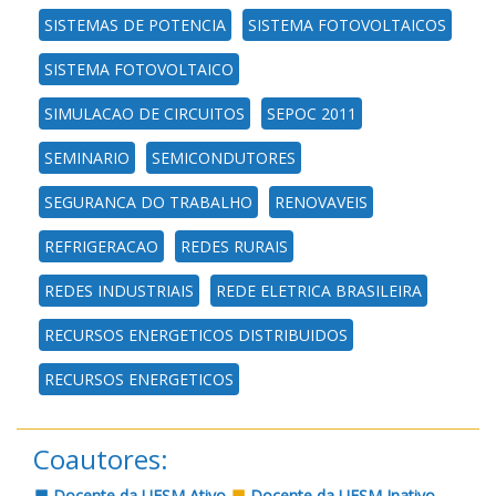
SISTEMAS DE POTENCIA
SISTEMA FOTOVOLTAICOS
SISTEMA FOTOVOLTAICO
SIMULACAO DE CIRCUITOS
SEPOC 2011
SEMINARIO
SEMICONDUTORES
SEGURANCA DO TRABALHO
RENOVAVEIS
REFRIGERACAO
REDES RURAIS
REDES INDUSTRIAIS
REDE ELETRICA BRASILEIRA
RECURSOS ENERGETICOS DISTRIBUIDOS
RECURSOS ENERGETICOS
Coautores:
Docente da UFSM Ativo
Docente da UFSM Inativo