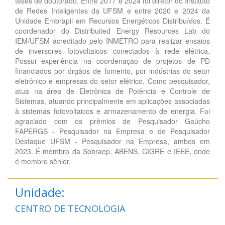
teses de doutorado. Entre 2017 e 2024 foi diretor do Instituto
de Redes Inteligentes da UFSM e entre 2020 e 2024 da
Unidade Embrapii em Recursos Energéticos Distribuídos. É
coordenador do Distribuited Energy Resources Lab do
IEM/UFSM acreditado pelo INMETRO para realizar ensaios
de inversores fotovoltaicos conectados à rede elétrica.
Possui experiência na coordenação de projetos de PD
financiados por órgãos de fomento, por indústrias do setor
eletrônico e empresas do setor elétrico. Como pesquisador,
atua na área de Eletrônica de Potência e Controle de
Sistemas, atuando principalmente em aplicações associadas
à sistemas fotovoltaicos e armazenamento de energia. Foi
agraciado com os prêmios de Pesquisador Gaúcho
FAPERGS - Pesquisador na Empresa e de Pesquisador
Destaque UFSM - Pesquisador na Empresa, ambos em
2023. É membro da Sobraep, ABENS, CIGRE e IEEE, onde
é membro sênior.
Unidade:
CENTRO DE TECNOLOGIA