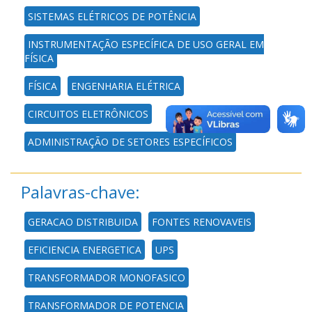
SISTEMAS ELÉTRICOS DE POTÊNCIA
INSTRUMENTAÇÃO ESPECÍFICA DE USO GERAL EM
FÍSICA
FÍSICA
ENGENHARIA ELÉTRICA
CIRCUITOS ELETRÔNICOS
ADMINISTRAÇÃO DE SETORES ESPECÍFICOS
Palavras-chave:
GERACAO DISTRIBUIDA
FONTES RENOVAVEIS
EFICIENCIA ENERGETICA
UPS
TRANSFORMADOR MONOFASICO
TRANSFORMADOR DE POTENCIA