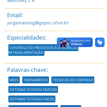
MASSING, J. R.
Email:
jorgemassing@gepoc.ufsm.br
Especialidades:
CONTROLE DE PROCESSOS ELETRÔNICOS,
RETROALIMENTAÇÃO
Palavras-chave:
WECS
TREINAMENTO
TECNICAS DE CONTROLE
SISTEMAS FOTOVOLTAIDCOS
SISTEMAS FOTOVOLTAICOS