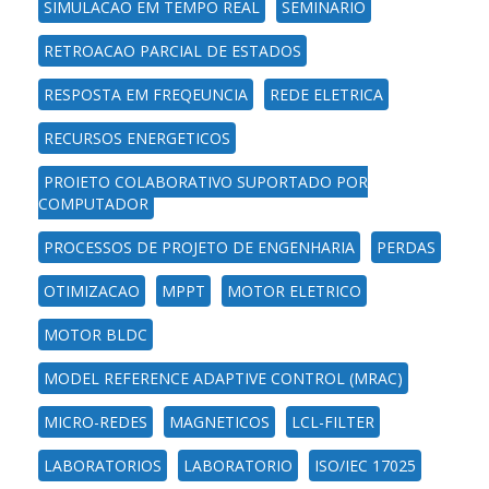
SIMULACAO EM TEMPO REAL
SEMINARIO
RETROACAO PARCIAL DE ESTADOS
RESPOSTA EM FREQEUNCIA
REDE ELETRICA
RECURSOS ENERGETICOS
PROJETO COLABORATIVO SUPORTADO POR
COMPUTADOR
PROCESSOS DE PROJETO DE ENGENHARIA
PERDAS
OTIMIZACAO
MPPT
MOTOR ELETRICO
MOTOR BLDC
MODEL REFERENCE ADAPTIVE CONTROL (MRAC)
MICRO-REDES
MAGNETICOS
LCL-FILTER
LABORATORIOS
LABORATORIO
ISO/IEC 17025