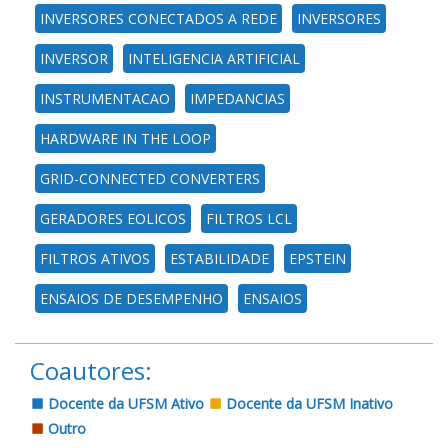
INVERSORES CONECTADOS A REDE
INVERSORES
INVERSOR
INTELIGENCIA ARTIFICIAL
INSTRUMENTACAO
IMPEDANCIAS
HARDWARE IN THE LOOP
GRID-CONNECTED CONVERTERS
GERADORES EOLICOS
FILTROS LCL
FILTROS ATIVOS
ESTABILIDADE
EPSTEIN
ENSAIOS DE DESEMPENHO
ENSAIOS
Coautores:
Docente da UFSM Ativo
Docente da UFSM Inativo
Outro