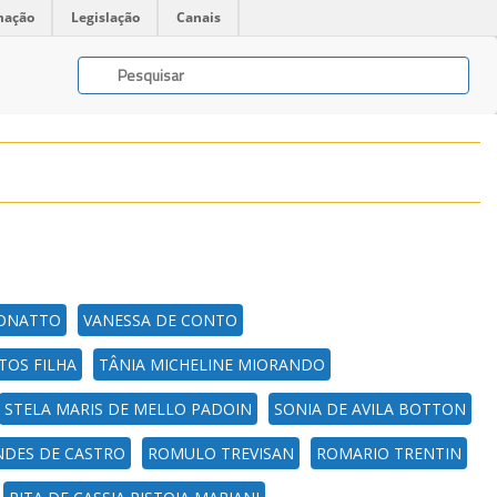
mação
Legislação
Canais
ZONATTO
VANESSA DE CONTO
TOS FILHA
TÂNIA MICHELINE MIORANDO
STELA MARIS DE MELLO PADOIN
SONIA DE AVILA BOTTON
NDES DE CASTRO
ROMULO TREVISAN
ROMARIO TRENTIN