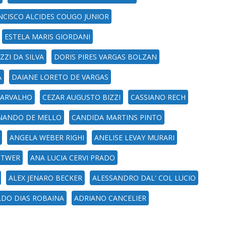
NCISCO ALCIDES COUGO JUNIOR
ESTELA MARIS GIORDANI
ZI DA SILVA
DORIS PIRES VARGAS BOLZAN
A
DAIANE LORETO DE VARGAS
 CARVALHO
CEZAR AUGUSTO BIZZI
CASSIANO RECH
NANDO DE MELLO
CANDIDA MARTINS PINTO
ANGELA WEBER RIGHI
ANELISE LEVAY MURARI
TTWER
ANA LUCIA CERVI PRADO
ALEX JENARO BECKER
ALESSANDRO DAL' COL LUCIO
DO DIAS ROBAINA
ADRIANO CANCELIER