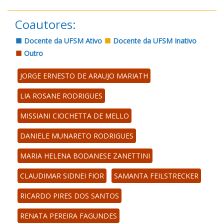
Coautores:
Docente da UFSM Ativo
Docente da UFSM Inativo
Outro
JORGE ERNESTO DE ARAUJO MARIATH
LIA ROSANE RODRIGUES
MISSIANI CIOCHETTA DE MELLO
DANIELE MUNARETO RODRIGUES
MARIA HELENA BODANESE ZANETTINI
CLAUDIMAR SIDNEI FIOR
SAMANTA FEILSTRECKER
RICARDO PIRES DOS SANTOS
RENATA PEREIRA FAGUNDES