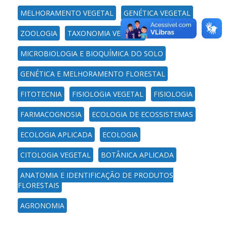
MELHORAMENTO VEGETAL
GENÉTICA VEGETAL
ZOOLOGIA
TAXONOMIA VEGETAL
MICROBIOLOGIA E BIOQUÍMICA DO SOLO
GENÉTICA E MELHORAMENTO FLORESTAL
FITOTECNIA
FISIOLOGIA VEGETAL
FISIOLOGIA
FARMACOGNOSIA
ECOLOGIA DE ECOSSISTEMAS
ECOLOGIA APLICADA
ECOLOGIA
CITOLOGIA VEGETAL
BOTÂNICA APLICADA
ANATOMIA E IDENTIFICAÇÃO DE PRODUTOS
FLORESTAIS
AGRONOMIA