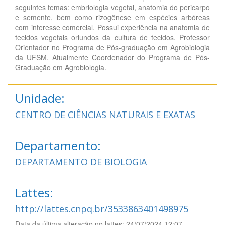
seguintes temas: embriologia vegetal, anatomia do pericarpo
e semente, bem como rizogênese em espécies arbóreas
com interesse comercial. Possui experiência na anatomia de
tecidos vegetais oriundos da cultura de tecidos. Professor
Orientador no Programa de Pós-graduação em Agrobiologia
da UFSM. Atualmente Coordenador do Programa de Pós-
Graduação em Agrobiologia.
Unidade:
CENTRO DE CIÊNCIAS NATURAIS E EXATAS
Departamento:
DEPARTAMENTO DE BIOLOGIA
Lattes:
http://lattes.cnpq.br/3533863401498975
Data da última alteração no lattes: 24/07/2024 12:07