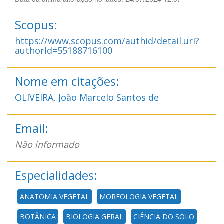
Scopus:
https://www.scopus.com/authid/detail.uri?
authorId=55188716100
Nome em citações:
OLIVEIRA, João Marcelo Santos de
Email:
Não informado
Especialidades:
ANATOMIA VEGETAL
MORFOLOGIA VEGETAL
BOTÂNICA
BIOLOGIA GERAL
CIÊNCIA DO SOLO