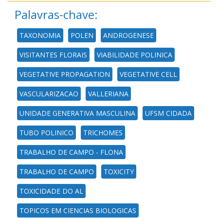
Palavras-chave:
TAXONOMIA
POLEN
ANDROGENESE
VISITANTES FLORAIS
VIABILIDADE POLINICA
VEGETATIVE PROPAGATION
VEGETATIVE CELL
VASCULARIZACAO
VALLERIANA
UNIDADE GENERATIVA MASCULINA
UFSM CIDADA
TUBO POLINICO
TRICHOMES
TRABALHO DE CAMPO - FLONA
TRABALHO DE CAMPO
TOXICITY
TOXICIDADE DO AL
TOPICOS EM CIENCIAS BIOLOGICAS