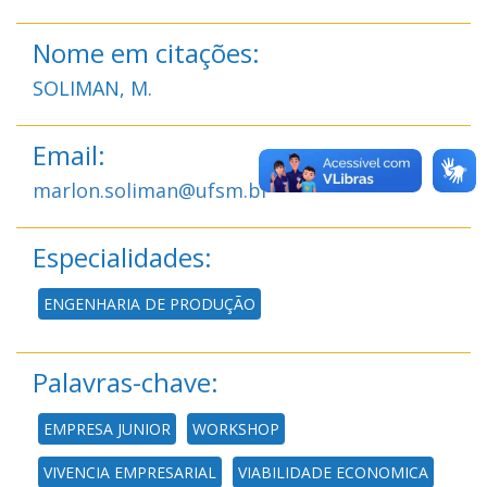
Nome em citações:
SOLIMAN, M.
Email:
marlon.soliman@ufsm.br
Especialidades:
ENGENHARIA DE PRODUÇÃO
Palavras-chave:
EMPRESA JUNIOR
WORKSHOP
VIVENCIA EMPRESARIAL
VIABILIDADE ECONOMICA