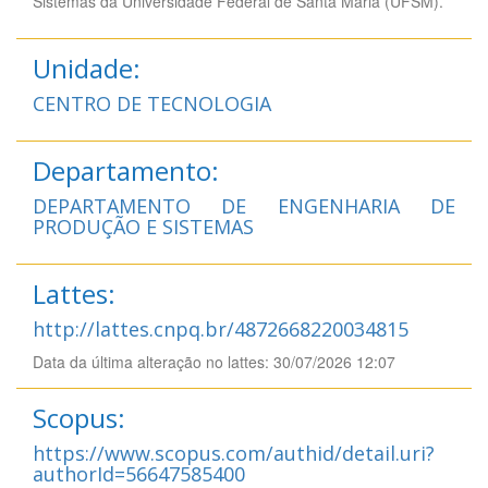
Sistemas da Universidade Federal de Santa Maria (UFSM).
Unidade:
CENTRO DE TECNOLOGIA
Departamento:
DEPARTAMENTO DE ENGENHARIA DE
PRODUÇÃO E SISTEMAS
Lattes:
http://lattes.cnpq.br/4872668220034815
Data da última alteração no lattes: 30/07/2026 12:07
Scopus:
https://www.scopus.com/authid/detail.uri?
authorId=56647585400