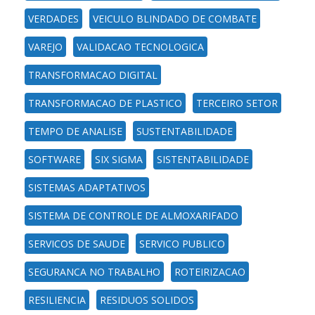
VERDADES
VEICULO BLINDADO DE COMBATE
VAREJO
VALIDACAO TECNOLOGICA
TRANSFORMACAO DIGITAL
TRANSFORMACAO DE PLASTICO
TERCEIRO SETOR
TEMPO DE ANALISE
SUSTENTABILIDADE
SOFTWARE
SIX SIGMA
SISTENTABILIDADE
SISTEMAS ADAPTATIVOS
SISTEMA DE CONTROLE DE ALMOXARIFADO
SERVICOS DE SAUDE
SERVICO PUBLICO
SEGURANCA NO TRABALHO
ROTEIRIZACAO
RESILIENCIA
RESIDUOS SOLIDOS