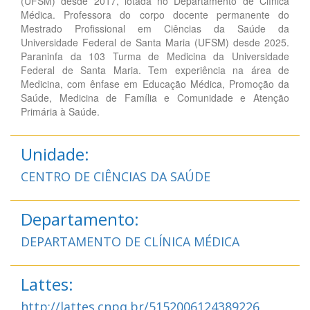
(UFSM) desde 2017, lotada no Departamento de Clínica
Médica. Professora do corpo docente permanente do
Mestrado Profissional em Ciências da Saúde da
Universidade Federal de Santa Maria (UFSM) desde 2025.
Paraninfa da 103 Turma de Medicina da Universidade
Federal de Santa Maria. Tem experiência na área de
Medicina, com ênfase em Educação Médica, Promoção da
Saúde, Medicina de Família e Comunidade e Atenção
Primária à Saúde.
Unidade:
CENTRO DE CIÊNCIAS DA SAÚDE
Departamento:
DEPARTAMENTO DE CLÍNICA MÉDICA
Lattes:
http://lattes.cnpq.br/5152006124389226