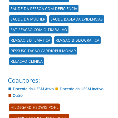
SAUDE DA PESSOA COM DEFICIENCIA
SAUDE DA MULHER
SAUDE BASEADA EVIDENCIAS
SATISFACAO COM O TRABALHO
REVISAO SISTEMATICA
REVISAO BIBLIOGRAFICA
RESSUSCITACAO CARDIOPULMONAR
RELACAO-CLINICA
Coautores:
Docente da UFSM Ativo
Docente da UFSM Inativo
Outro
HILDEGARD HEDWIG POHL
SUZANE BEATRIZ FRANTZ KRUG