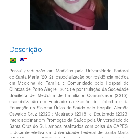
Descrição:
Possui graduação em Medicina pela Universidade Federal
de Santa Maria (2012); especialização por residência médica
em Medicina de Família e Comunidade pelo Hospital de
Clínicas de Porto Alegre (2015) e por titulação da Sociedade
Brasileira de Medicina de Família e Comunidade (2015);
especialização em Equidade na Gestão do Trabalho e da
Educação no Sistema Único de Saúde pelo Hospital Alemão
Oswaldo Cruz (2026); Mestrado (2018) e Doutorado (2023)
Interdisciplinar em Promoção da Saúde pela Universidade de
Santa Cruz do Sul, ambos realizados com bolsa da CAPES.
É docente efetiva da Universidade Federal de Santa Maria