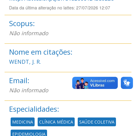
Data da última alteração no lattes: 27/07/2026 12:07
Scopus:
Não informado
Nome em citações:
WENDT, J. R.
Email:
Não informado
Especialidades:
MEDICINA
CLÍNICA MÉDICA
SAÚDE COLETIVA
EPIDEMIOLOGIA