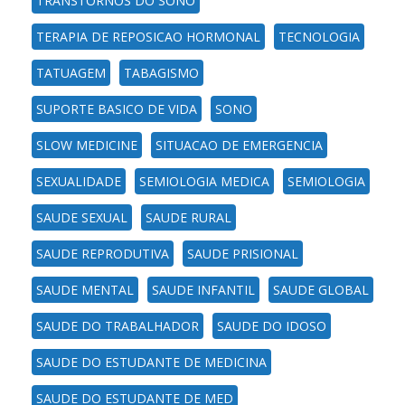
TRANSTORNOS DO SONO
TERAPIA DE REPOSICAO HORMONAL
TECNOLOGIA
TATUAGEM
TABAGISMO
SUPORTE BASICO DE VIDA
SONO
SLOW MEDICINE
SITUACAO DE EMERGENCIA
SEXUALIDADE
SEMIOLOGIA MEDICA
SEMIOLOGIA
SAUDE SEXUAL
SAUDE RURAL
SAUDE REPRODUTIVA
SAUDE PRISIONAL
SAUDE MENTAL
SAUDE INFANTIL
SAUDE GLOBAL
SAUDE DO TRABALHADOR
SAUDE DO IDOSO
SAUDE DO ESTUDANTE DE MEDICINA
SAUDE DO ESTUDANTE DE MED