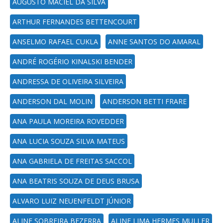
AUGUSTO MACIEL DA SILVA
ARTHUR FERNANDES BETTENCOURT
ANSELMO RAFAEL CUKLA
ANNE SANTOS DO AMARAL
ANDRÉ ROGÉRIO KINALSKI BENDER
ANDRESSA DE OLIVEIRA SILVEIRA
ANDERSON DAL MOLIN
ANDERSON BETTI FRARE
ANA PAULA MOREIRA ROVEDDER
ANA LUCIA SOUZA SILVA MATEUS
ANA GABRIELA DE FREITAS SACCOL
ANA BEATRIS SOUZA DE DEUS BRUSA
ALVARO LUIZ NEUENFELDT JÚNIOR
ALINE SOBREIRA BEZERRA
ALINE LIMA HERMES MULLER