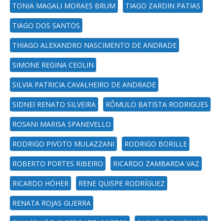
TONIA MAGALI MORAES BRUM
TIAGO ZARDIN PATIAS
TIAGO DOS SANTOS
THIAGO ALEXANDRO NASCIMENTO DE ANDRADE
SIMONE REGINA CEOLIN
SILVIA PATRICIA CAVALHEIRO DE ANDRADE
SIDNEI RENATO SILVEIRA
RÔMULO BATISTA RODRIGUES
ROSANI MARISA SPANEVELLO
RODRIGO PIVOTO MULAZZANI
RODRIGO BORILLE
ROBERTO PORTES RIBEIRO
RICARDO ZAMBARDA VAZ
RICARDO HÖHER
RENE QUISPE RODRÍGUEZ
RENATA ROJAS GUERRA