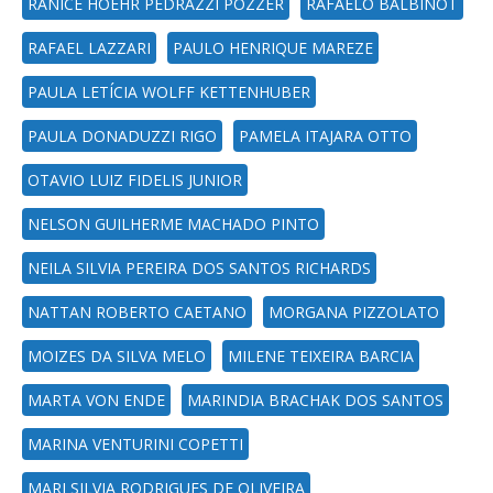
RANICE HÖEHR PEDRAZZI POZZER
RAFAELO BALBINOT
RAFAEL LAZZARI
PAULO HENRIQUE MAREZE
PAULA LETÍCIA WOLFF KETTENHUBER
PAULA DONADUZZI RIGO
PAMELA ITAJARA OTTO
OTAVIO LUIZ FIDELIS JUNIOR
NELSON GUILHERME MACHADO PINTO
NEILA SILVIA PEREIRA DOS SANTOS RICHARDS
NATTAN ROBERTO CAETANO
MORGANA PIZZOLATO
MOIZES DA SILVA MELO
MILENE TEIXEIRA BARCIA
MARTA VON ENDE
MARINDIA BRACHAK DOS SANTOS
MARINA VENTURINI COPETTI
MARI SILVIA RODRIGUES DE OLIVEIRA