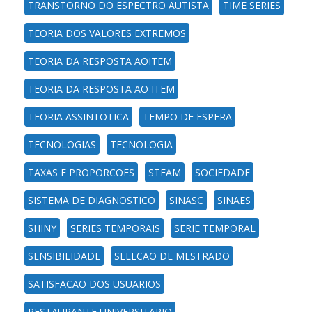
TRANSTORNO DO ESPECTRO AUTISTA
TIME SERIES
TEORIA DOS VALORES EXTREMOS
TEORIA DA RESPOSTA AOITEM
TEORIA DA RESPOSTA AO ITEM
TEORIA ASSINTOTICA
TEMPO DE ESPERA
TECNOLOGIAS
TECNOLOGIA
TAXAS E PROPORCOES
STEAM
SOCIEDADE
SISTEMA DE DIAGNOSTICO
SINASC
SINAES
SHINY
SERIES TEMPORAIS
SERIE TEMPORAL
SENSIBILIDADE
SELECAO DE MESTRADO
SATISFACAO DOS USUARIOS
RESTAURANTE UNIVERSITARIO