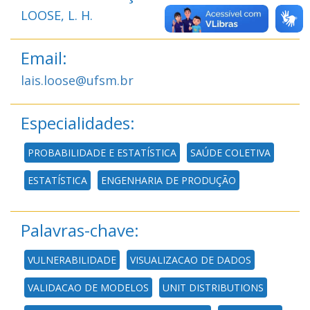
LOOSE, L. H.
Email:
lais.loose@ufsm.br
Especialidades:
PROBABILIDADE E ESTATÍSTICA
SAÚDE COLETIVA
ESTATÍSTICA
ENGENHARIA DE PRODUÇÃO
Palavras-chave:
VULNERABILIDADE
VISUALIZACAO DE DADOS
VALIDACAO DE MODELOS
UNIT DISTRIBUTIONS