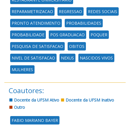
REPARAMETRIZACAO
REGRESSAO
REDES SOCIAIS
PRONTO ATENDIMENTO
PROBABILIDADES
PROBABILIDADE
POS GRADUACAO
POQUER
PESQUISA DE SATISFACAO
OBITOS
NIVEL DE SATISFACAO
NEXUS
NASCIDOS VIVOS
MULHERES
Coautores:
Docente da UFSM Ativo
Docente da UFSM Inativo
Outro
FABIO MARIANO BAYER