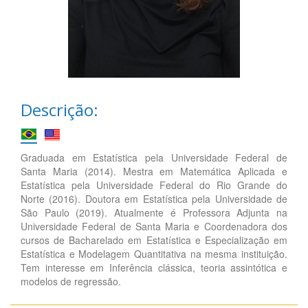
Descrição:
Graduada em Estatística pela Universidade Federal de
Santa Maria (2014). Mestra em Matemática Aplicada e
Estatística pela Universidade Federal do Rio Grande do
Norte (2016). Doutora em Estatística pela Universidade de
São Paulo (2019). Atualmente é Professora Adjunta na
Universidade Federal de Santa Maria e Coordenadora dos
cursos de Bacharelado em Estatística e Especialização em
Estatística e Modelagem Quantitativa na mesma instituição.
Tem interesse em Inferência clássica, teoria assintótica e
modelos de regressão.