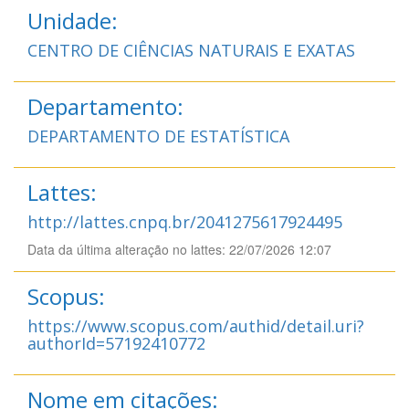
Unidade:
CENTRO DE CIÊNCIAS NATURAIS E EXATAS
Departamento:
DEPARTAMENTO DE ESTATÍSTICA
Lattes:
http://lattes.cnpq.br/2041275617924495
Data da última alteração no lattes: 22/07/2026 12:07
Scopus:
https://www.scopus.com/authid/detail.uri?
authorId=57192410772
Nome em citações: