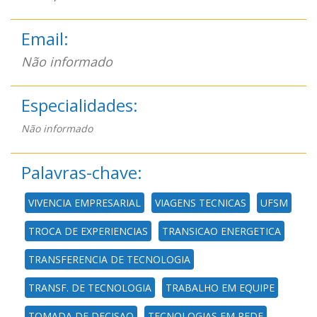
Email:
Não informado
Especialidades:
Não informado
Palavras-chave:
VIVENCIA EMPRESARIAL
VIAGENS TECNICAS
UFSM
TROCA DE EXPERIENCIAS
TRANSICAO ENERGETICA
TRANSFERENCIA DE TECNOLOGIA
TRANSF. DE TECNOLOGIA
TRABALHO EM EQUIPE
TOMADA DE DECISAO
TECNOLOGIAS EM REDE