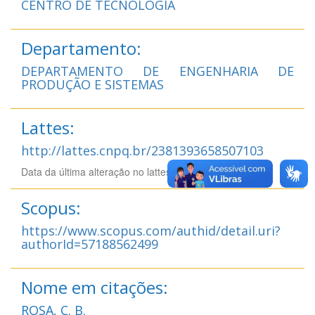
CENTRO DE TECNOLOGIA
Departamento:
DEPARTAMENTO DE ENGENHARIA DE
PRODUÇÃO E SISTEMAS
Lattes:
http://lattes.cnpq.br/2381393658507103
Data da última alteração no lattes: 08/02/2026 12:02
Scopus:
https://www.scopus.com/authid/detail.uri?
authorId=57188562499
Nome em citações:
ROSA, C. B.