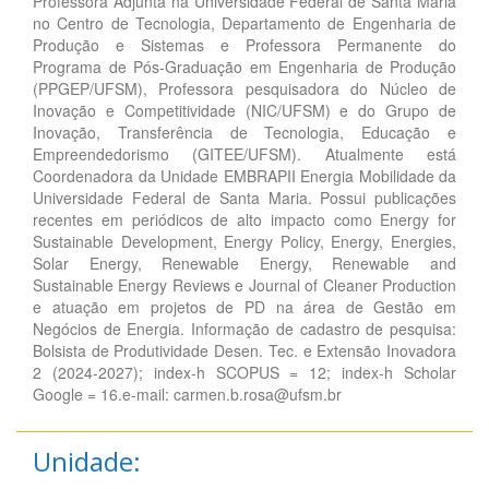
Professora Adjunta na Universidade Federal de Santa Maria
no Centro de Tecnologia, Departamento de Engenharia de
Produção e Sistemas e Professora Permanente do
Programa de Pós-Graduação em Engenharia de Produção
(PPGEP/UFSM), Professora pesquisadora do Núcleo de
Inovação e Competitividade (NIC/UFSM) e do Grupo de
Inovação, Transferência de Tecnologia, Educação e
Empreendedorismo (GITEE/UFSM). Atualmente está
Coordenadora da Unidade EMBRAPII Energia Mobilidade da
Universidade Federal de Santa Maria. Possui publicações
recentes em periódicos de alto impacto como Energy for
Sustainable Development, Energy Policy, Energy, Energies,
Solar Energy, Renewable Energy, Renewable and
Sustainable Energy Reviews e Journal of Cleaner Production
e atuação em projetos de PD na área de Gestão em
Negócios de Energia. Informação de cadastro de pesquisa:
Bolsista de Produtividade Desen. Tec. e Extensão Inovadora
2 (2024-2027); index-h SCOPUS = 12; index-h Scholar
Google = 16.e-mail: carmen.b.rosa@ufsm.br
Unidade: