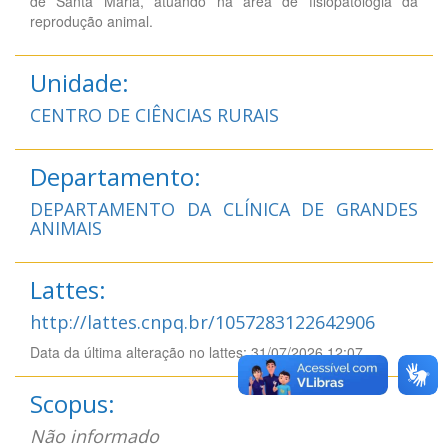
de Santa Maria, atuando na área de fisiopatologia da
reprodução animal.
Unidade:
CENTRO DE CIÊNCIAS RURAIS
Departamento:
DEPARTAMENTO DA CLÍNICA DE GRANDES
ANIMAIS
Lattes:
http://lattes.cnpq.br/1057283122642906
Data da última alteração no lattes: 31/07/2026 12:07
Scopus:
Não informado