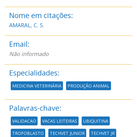
Nome em citações:
AMARAL, C. S.
Email:
Não informado
Especialidades:
MEDICINA VETERINÁRIA
PRODUÇÃO ANIMAL
Palavras-chave:
VALIDACAO
VACAS LEITEIRAS
UBIQUITINA
TROFOBLASTO
TECHVET JUNIOR
TECHVET JR